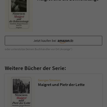
Sicherheitscode des Kontaktformulars zu
überprüfen.
Jetzt kaufen bei
oder unterstütze Deinen Buchhändler vor Ort (Anzeige*)
Weitere Bücher der Serie:
Georges Simenon
Maigret und Pietr der Lette