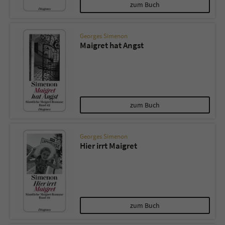
zum Buch
Georges Simenon
Maigret hat Angst
zum Buch
Georges Simenon
Hier irrt Maigret
zum Buch