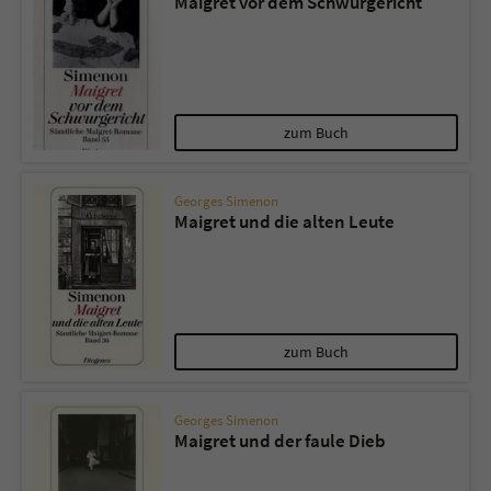
Maigret vor dem Schwurgericht
zum Buch
Georges Simenon
Maigret und die alten Leute
zum Buch
Georges Simenon
Maigret und der faule Dieb