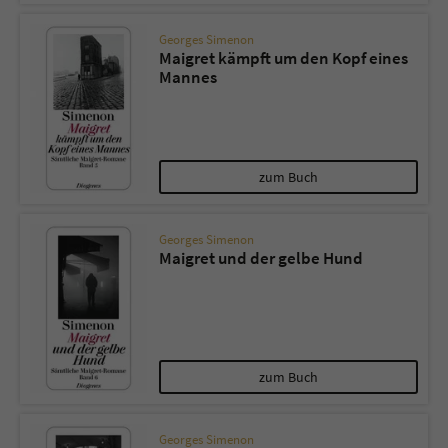
Georges Simenon
Maigret kämpft um den Kopf eines
Mannes
zum Buch
Georges Simenon
Maigret und der gelbe Hund
zum Buch
Georges Simenon