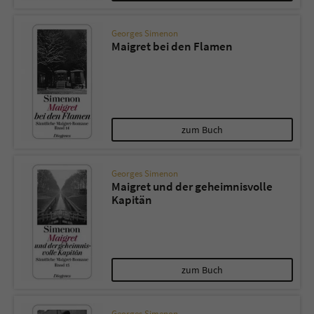
Georges Simenon
Maigret bei den Flamen
zum Buch
Georges Simenon
Maigret und der geheimnisvolle
Kapitän
zum Buch
Georges Simenon