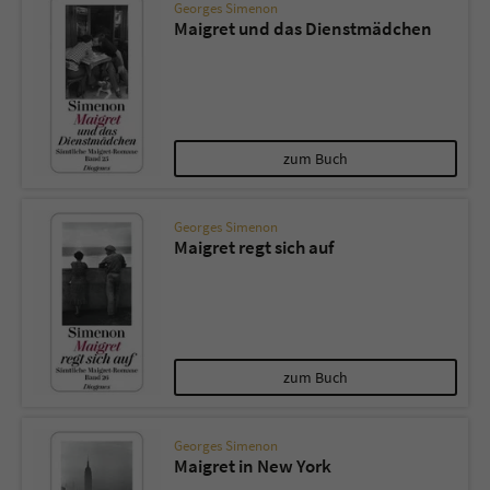
Georges Simenon
Maigret und das Dienstmädchen
zum Buch
Georges Simenon
Maigret regt sich auf
zum Buch
Georges Simenon
Maigret in New York