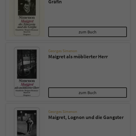
Gräfin
zum Buch
Georges Simenon
Maigret als möblierter Herr
zum Buch
Georges Simenon
Maigret, Lognon und die Gangster