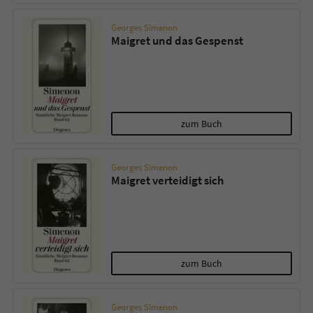
Georges Simenon
Maigret und das Gespenst
zum Buch
Georges Simenon
Maigret verteidigt sich
zum Buch
Georges Simenon