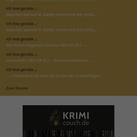
Ich lese gerade...:
beendet: Samuel W. Gailey: Komm mit mir; Krimi,…
Ich lese gerade...:
beendet: Samuel W. Gailey: Komm mit mir; Krimi,…
Ich lese gerade...:
den Autor vergessen: Uketsu: HEN NA IE 2 –…
Ich lese gerade...:
vorbestellt: HEN NA IE 2 – Seltsame Gebäude:…
Ich lese gerade...:
… Chiemsee-Gold oder die Grube der unschuldigen…
Zum Forum