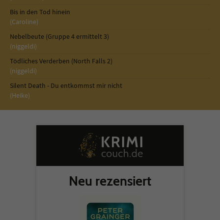
Bis in den Tod hinein
(Caroline)
Nebelbeute (Gruppe 4 ermittelt 3)
(niggeldi)
Tödliches Verderben (North Falls 2)
(niggeldi)
Silent Death - Du entkommst mir nicht
(Heike)
Neu rezensiert