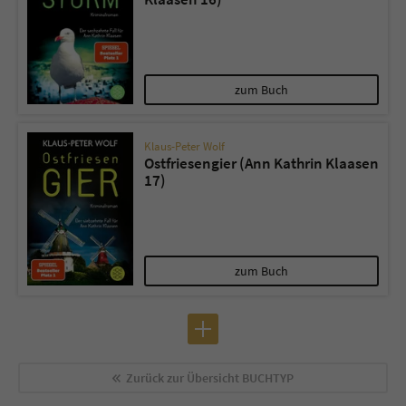
zum Buch
Klaus-Peter Wolf
Ostfriesengier (Ann Kathrin Klaasen
17)
zum Buch
Zurück zur Übersicht
BUCHTYP