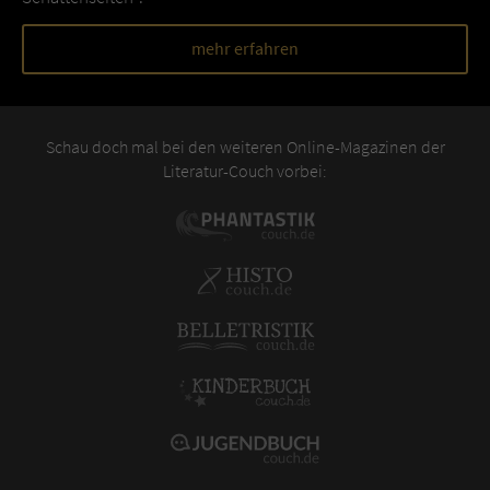
mehr erfahren
Schau doch mal bei den weiteren Online-Magazinen der
Literatur-Couch vorbei: