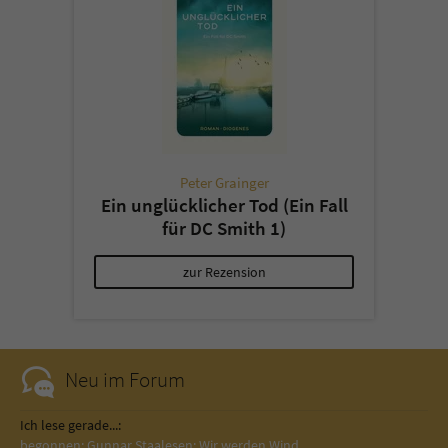
Peter Grainger
Ein unglücklicher Tod (Ein Fall
für DC Smith 1)
zur Rezension
Neu im Forum
Ich lese gerade...:
begonnen: Gunnar Staalesen: Wir werden Wind…