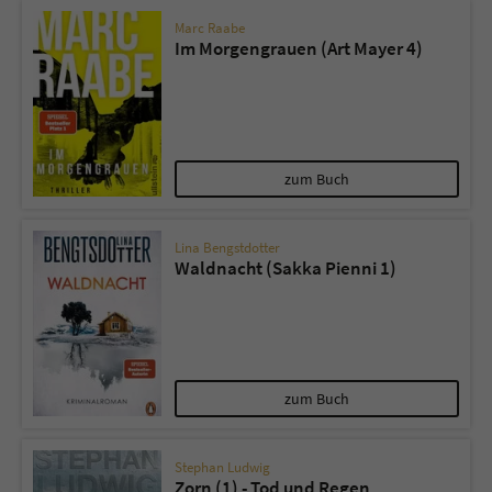
Marc Raabe
Im Morgengrauen (Art Mayer 4)
zum Buch
Lina Bengstdotter
Waldnacht (Sakka Pienni 1)
zum Buch
Stephan Ludwig
Zorn (1) - Tod und Regen