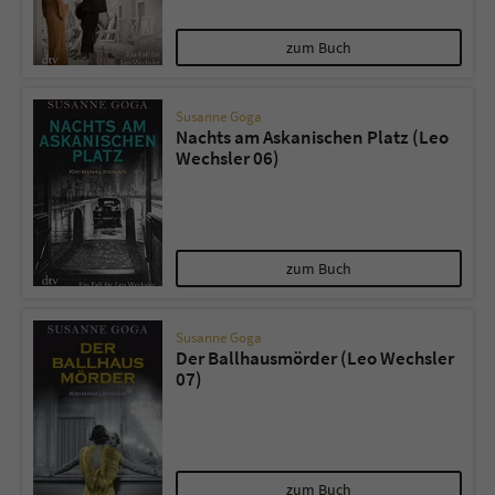
zum Buch
Susanne Goga
Nachts am Askanischen Platz (Leo
Wechsler 06)
zum Buch
Susanne Goga
Der Ballhausmörder (Leo Wechsler
07)
zum Buch