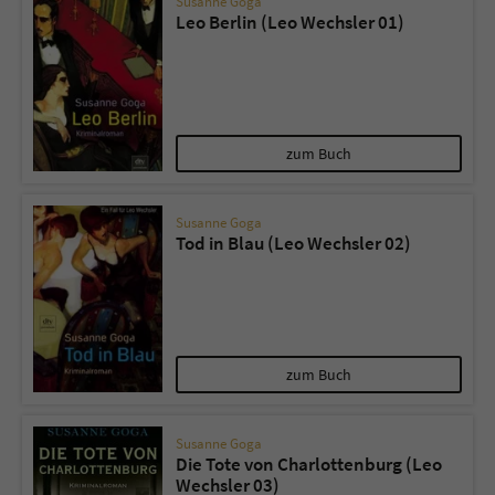
Susanne Goga
Leo Berlin (Leo Wechsler 01)
zum Buch
Susanne Goga
Tod in Blau (Leo Wechsler 02)
zum Buch
Susanne Goga
Die Tote von Charlottenburg (Leo
Wechsler 03)