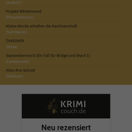
(andsch)
Projekt Wintermond
(Plusundminus)
Kleine Morde erhalten die Nachbarschaft
(Syd Marun)
TAKEOVER
(silvia)
Septembermord (Ein Fall für Bridge und Ward 1)
(Lesewunder)
Alles ihre Schuld
(Vielleser)
Neu rezensiert