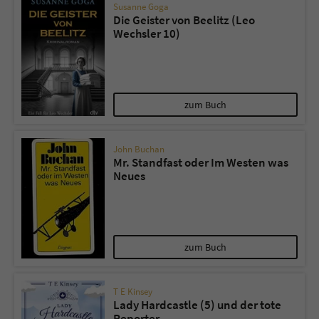
Susanne Goga
Die Geister von Beelitz (Leo
Wechsler 10)
zum Buch
John Buchan
Mr. Standfast oder Im Westen was
Neues
zum Buch
T E Kinsey
Lady Hardcastle (5) und der tote
Reporter