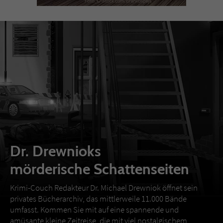
Dr. Drewnioks
mörderische Schattenseiten
Krimi-Couch Redakteur Dr. Michael Drewniok öffnet sein
privates Bücherarchiv, das mittlerweile 11.000 Bände
umfasst. Kommen Sie mit auf eine spannende und
amüsante kleine Zeitreise, die mit viel nostalgischem