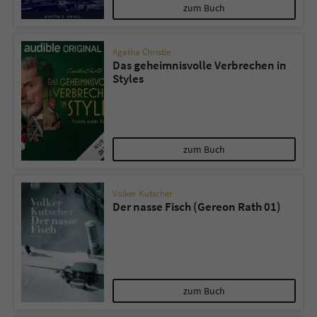
zum Buch
Agatha Christie
Das geheimnisvolle Verbrechen in
Styles
zum Buch
Volker Kutscher
Der nasse Fisch (Gereon Rath 01)
zum Buch