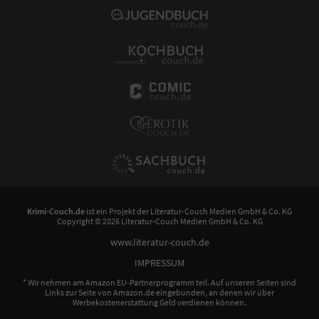
Krimi-Couch.de
ist ein Projekt der
Literatur-Couch Medien GmbH & Co. KG
Copyright © 2026 Literatur-Couch Medien GmbH & Co. KG
www.literatur-couch.de
IMPRESSUM
* Wir nehmen am Amazon EU-Partnerprogramm teil. Auf unseren Seiten sind
Links zur Seite von Amazon.de eingebunden, an denen wir über
Werbekostenerstattung Geld verdienen können.