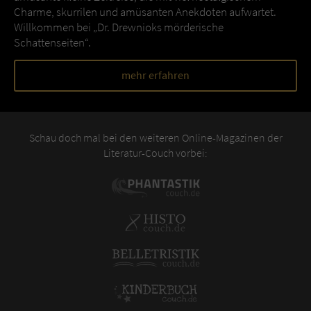
Charme, skurrilen und amüsanten Anekdoten aufwartet.
Willkommen bei „Dr. Drewnioks mörderische
Schattenseiten“.
mehr erfahren
Schau doch mal bei den weiteren Online-Magazinen der
Literatur-Couch vorbei: