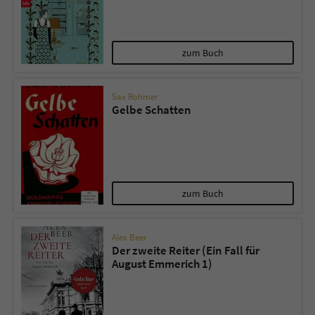
Sicherheitscode des Kontaktformulars zu
überprüfen.
zum Buch
Sax Rohmer
Gelbe Schatten
zum Buch
Alex Beer
Der zweite Reiter (Ein Fall für
August Emmerich 1)