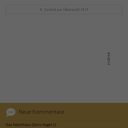
Zurück zur Übersicht
ZEIT
Neue Kommentare
Das Nebelhaus (Doro Kagel 1)