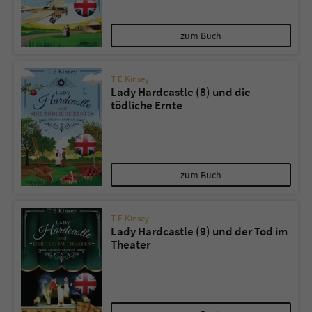
zum Buch
T E Kinsey
Lady Hardcastle (8) und die
tödliche Ernte
zum Buch
T E Kinsey
Lady Hardcastle (9) und der Tod im
Theater