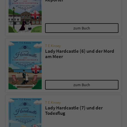
zum Buch
T E Kinsey
Lady Hardcastle (6) und der Mord
am Meer
zum Buch
T E Kinsey
Lady Hardcastle (7) und der
Todesflug