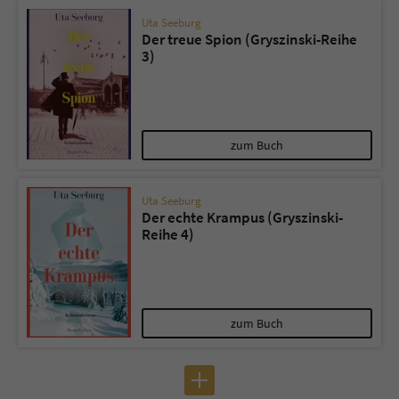
Uta Seeburg
Der treue Spion (Gryszinski-Reihe
3)
zum Buch
Uta Seeburg
Der echte Krampus (Gryszinski-
Reihe 4)
zum Buch