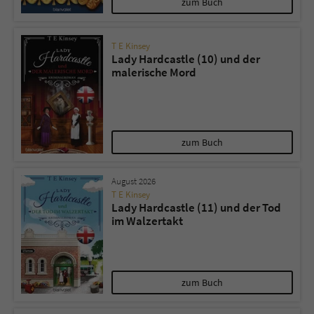
zum Buch
T E Kinsey
Lady Hardcastle (10) und der
malerische Mord
zum Buch
August 2026
T E Kinsey
Lady Hardcastle (11) und der Tod
im Walzertakt
zum Buch