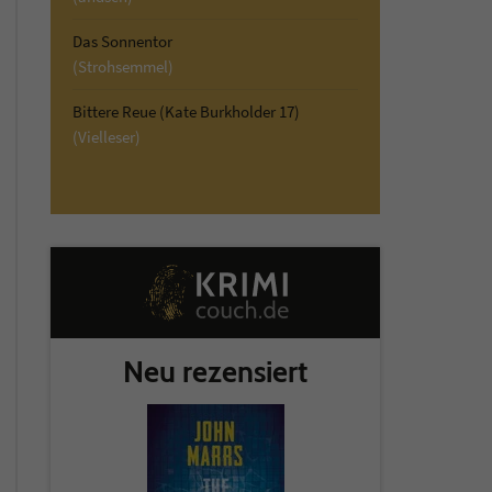
Das Sonnentor
(Strohsemmel)
Bittere Reue (Kate Burkholder 17)
(Vielleser)
Neu rezensiert