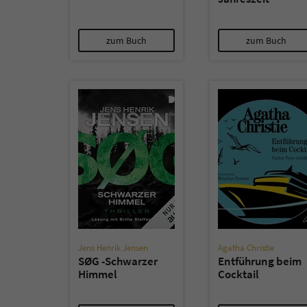
zum Buch
zum Buch
Jens Henrik Jensen
Agatha Christie
SØG -Schwarzer
Entführung beim
Himmel
Cocktail