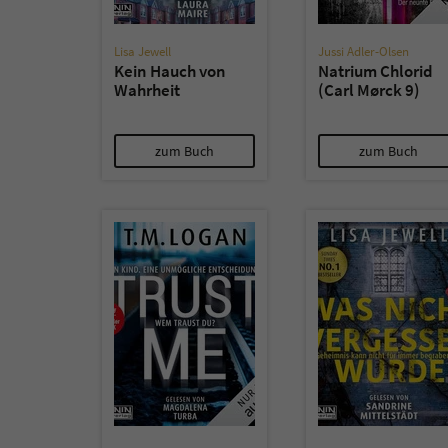
Lisa Jewell
Jussi Adler-Olsen
Kein Hauch von
Natrium Chlorid
Wahrheit
(Carl Mørck 9)
zum Buch
zum Buch