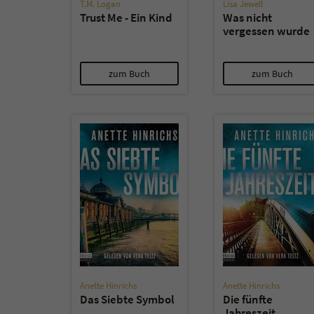
T.M. Logan
Lisa Jewell
Trust Me - Ein Kind
Was nicht
vergessen wurde
zum Buch
zum Buch
Anette Hinrichs
Anette Hinrichs
Das Siebte Symbol
Die fünfte
Jahreszeit