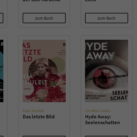
zum Buch
zum Buch
Anja Jonuleit
Christian Gailus
Das letzte Bild
Hyde Away:
Seelenschatten