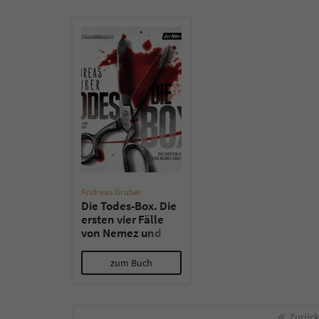
Andreas Gruber
Die Todes-Box. Die
ersten vier Fälle
von Nemez und
Sneijder
zum Buch
Zurück