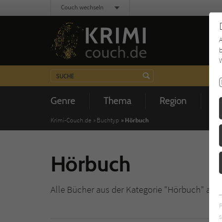
Couch wechseln
b
W
Genre
Thema
Region
Z
Krimi-Couch.de
Buchtyp
Hörbuch
Hörbuch
Alle Bücher aus der Kategorie "Hörbuch" auf
s