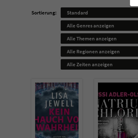
Sortierung:
Standard
Alle Genres anzeigen
Alle Themen anzeigen
Alle Regionen anzeigen
Alle Zeiten anzeigen