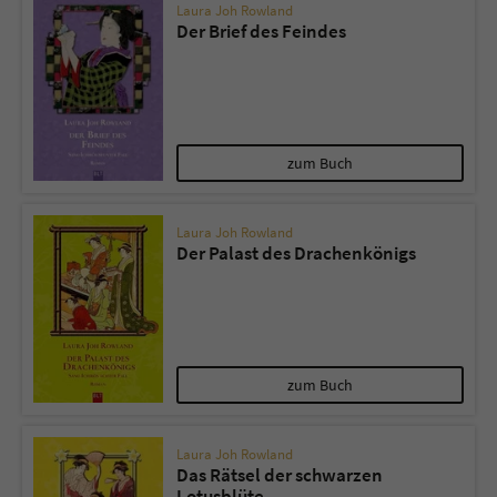
Laura Joh Rowland
Der Brief des Feindes
zum Buch
Laura Joh Rowland
Der Palast des Drachenkönigs
zum Buch
Laura Joh Rowland
Das Rätsel der schwarzen
Lotusblüte