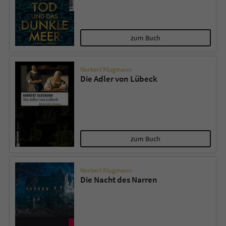
Sicherheitscode des Kontaktformulars zu
überprüfen.
zum Buch
Norbert Klugmann
Die Adler von Lübeck
zum Buch
Norbert Klugmann
Die Nacht des Narren