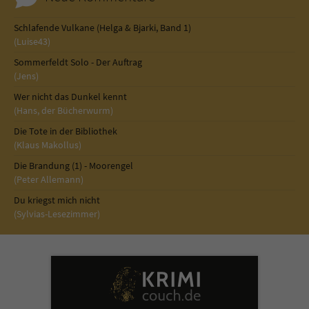
Schlafende Vulkane (Helga & Bjarki, Band 1)
(Luise43)
Sommerfeldt Solo - Der Auftrag
(Jens)
Wer nicht das Dunkel kennt
(Hans, der Bücherwurm)
Die Tote in der Bibliothek
(Klaus Makollus)
Die Brandung (1) - Moorengel
(Peter Allemann)
Du kriegst mich nicht
(Sylvias-Lesezimmer)