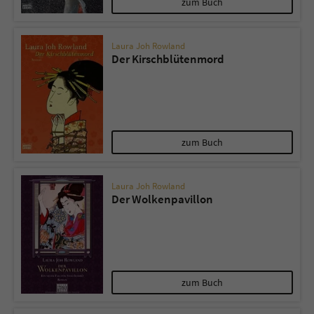
zum Buch
Laura Joh Rowland
Der Kirschblütenmord
zum Buch
Laura Joh Rowland
Der Wolkenpavillon
zum Buch