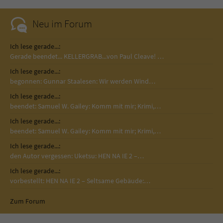
Neu im Forum
Ich lese gerade...:
Gerade beendet... KELLERGRAB...von Paul Cleave! …
Ich lese gerade...:
begonnen: Gunnar Staalesen: Wir werden Wind…
Ich lese gerade...:
beendet: Samuel W. Gailey: Komm mit mir; Krimi,…
Ich lese gerade...:
beendet: Samuel W. Gailey: Komm mit mir; Krimi,…
Ich lese gerade...:
den Autor vergessen: Uketsu: HEN NA IE 2 –…
Ich lese gerade...:
vorbestellt: HEN NA IE 2 – Seltsame Gebäude:…
Zum Forum