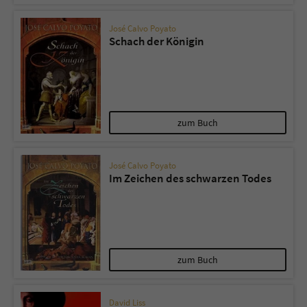
José Calvo Poyato
Schach der Königin
zum Buch
José Calvo Poyato
Im Zeichen des schwarzen Todes
zum Buch
David Liss