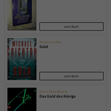
zum Buch
Michael Crichton
Gold
zum Buch
Arturo Pérez-Reverte
Das Gold des Königs