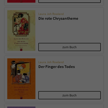
Laura Joh Rowland
Die rote Chrysantheme
zum Buch
Laura Joh Rowland
Der Finger des Todes
zum Buch