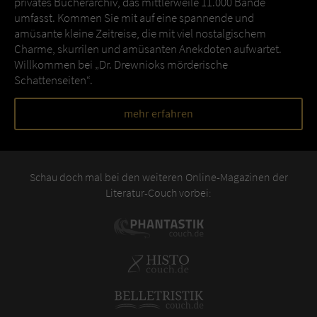
privates Bücherarchiv, das mittlerweile 11.000 Bände
umfasst. Kommen Sie mit auf eine spannende und
amüsante kleine Zeitreise, die mit viel nostalgischem
Charme, skurrilen und amüsanten Anekdoten aufwartet.
Willkommen bei „Dr. Drewnioks mörderische
Schattenseiten“.
mehr erfahren
Schau doch mal bei den weiteren Online-Magazinen der
Literatur-Couch vorbei: