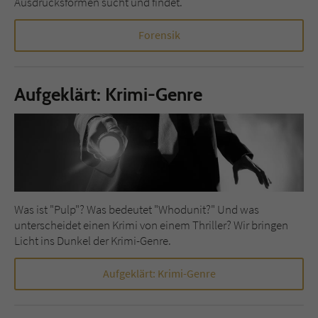
Ausdrucksformen sucht und findet.
Forensik
Aufgeklärt: Krimi-Genre
Was ist "Pulp"? Was bedeutet "Whodunit?" Und was
unterscheidet einen Krimi von einem Thriller? Wir bringen
Licht ins Dunkel der Krimi-Genre.
Aufgeklärt: Krimi-Genre