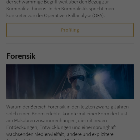
der schwammige Begriff weit über den Bezug zur
Kriminalität hinaus. In der Kriminalistik spricht man
konkreter von der Operativen Fallanalyse (OFA).
Profiling
Forensik
Warum der Bereich Forensik in den letzten zwanzig Jahren
solch einen Boom erlebte, könnte mit einer Form der Lust
am Makabren zusammenhängen, die mit neuen
Entdeckungen, Entwicklungen und einer sprunghaft
wachsenden Medienvielfalt, andere und explizitere