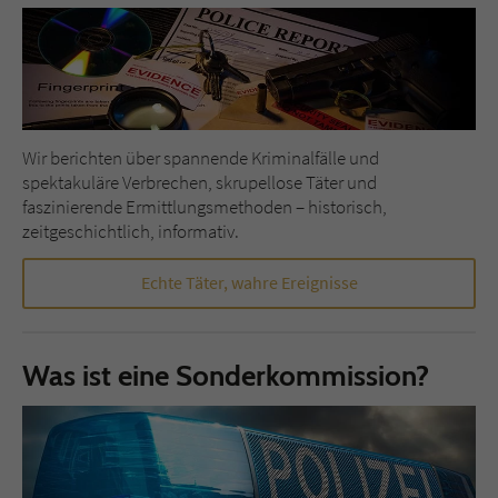
Sicherheitscode des Kontaktformulars zu
überprüfen.
Wir berichten über spannende Kriminalfälle und
spektakuläre Verbrechen, skrupellose Täter und
faszinierende Ermittlungsmethoden – historisch,
zeitgeschichtlich, informativ.
Echte Täter, wahre Ereignisse
Was ist eine Sonderkommission?