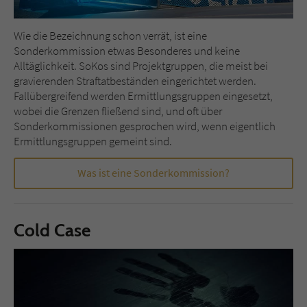
Wie die Bezeichnung schon verrät, ist eine
Sonderkommission etwas Besonderes und keine
Alltäglichkeit. SoKos sind Projektgruppen, die meist bei
gravierenden Straftatbeständen eingerichtet werden.
Fallübergreifend werden Ermittlungsgruppen eingesetzt,
wobei die Grenzen fließend sind, und oft über
Sonderkommissionen gesprochen wird, wenn eigentlich
Ermittlungsgruppen gemeint sind.
Was ist eine Sonderkommission?
Cold Case