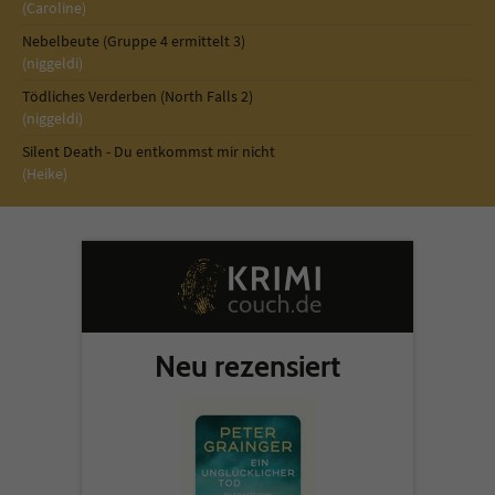
(Caroline)
Nebelbeute (Gruppe 4 ermittelt 3)
(niggeldi)
Tödliches Verderben (North Falls 2)
(niggeldi)
Silent Death - Du entkommst mir nicht
(Heike)
Neu rezensiert