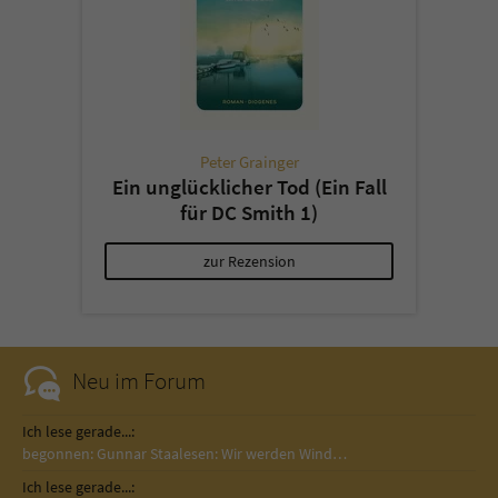
Peter Grainger
Ein unglücklicher Tod (Ein Fall
für DC Smith 1)
zur Rezension
Neu im Forum
Ich lese gerade...:
begonnen: Gunnar Staalesen: Wir werden Wind…
Ich lese gerade...: