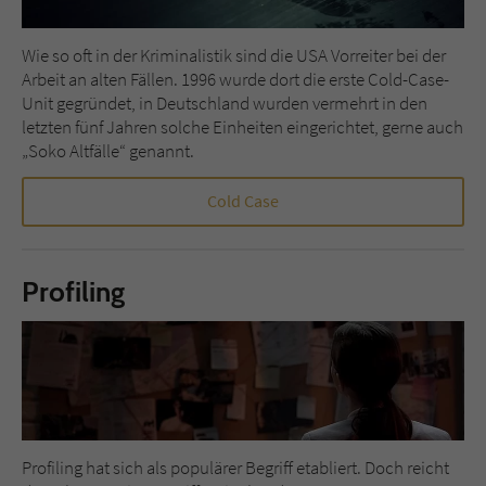
Wie so oft in der Kriminalistik sind die USA Vorreiter bei der
Arbeit an alten Fällen. 1996 wurde dort die erste Cold-Case-
Unit gegründet, in Deutschland wurden vermehrt in den
letzten fünf Jahren solche Einheiten eingerichtet, gerne auch
„Soko Altfälle“ genannt.
Cold Case
Profiling
Profiling hat sich als populärer Begriff etabliert. Doch reicht