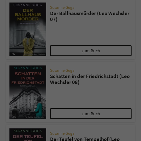
Susanne Goga
Der Ballhausmörder (Leo Wechsler
07)
zum Buch
Susanne Goga
Schatten in der Friedrichstadt (Leo
Wechsler 08)
zum Buch
Susanne Goga
Der Teufel von Tempelhof (Leo