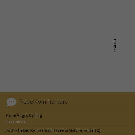
Neue Kommentare
Keine Angst, Darling
(leseraettin)
Tod in heller Sommernacht (Leena Victor ermittelt 2)