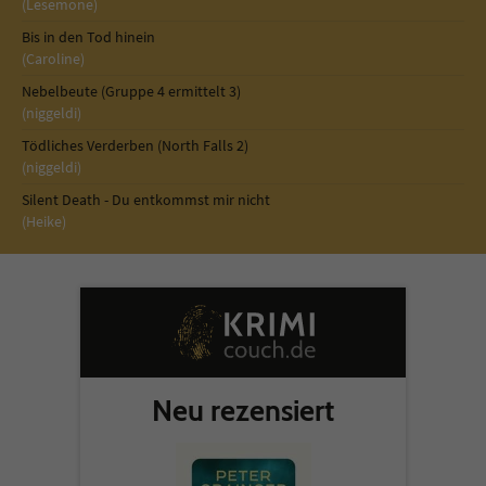
(Lesemone)
Bis in den Tod hinein
(Caroline)
Nebelbeute (Gruppe 4 ermittelt 3)
(niggeldi)
Tödliches Verderben (North Falls 2)
(niggeldi)
Silent Death - Du entkommst mir nicht
(Heike)
Neu rezensiert