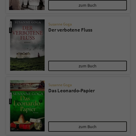
zum Buch
Susanne Goga
Der verbotene Fluss
zum Buch
Susanne Goga
Das Leonardo-Papier
zum Buch