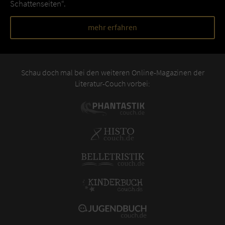
Schattenseiten“.
mehr erfahren
Schau doch mal bei den weiteren Online-Magazinen der
Literatur-Couch vorbei: