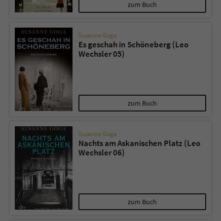
Sicherheitscode des Kontaktformulars zu
zum Buch
überprüfen.
Susanne Goga
Es geschah in Schöneberg (Leo
Wechsler 05)
zum Buch
Susanne Goga
Nachts am Askanischen Platz (Leo
Wechsler 06)
zum Buch