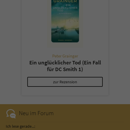
Peter Grainger
Ein unglücklicher Tod (Ein Fall
für DC Smith 1)
zur Rezension
Neu im Forum
Ich lese gerade...: