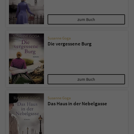
zum Buch
Susanne Goga
Die vergessene Burg
zum Buch
Susanne Goga
Das Haus in der Nebelgasse