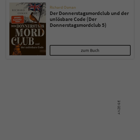
Richard Osman
Der Donnerstagsmordclub und der
unlösbare Code (Der
Donnerstagsmordclub 5)
zum Buch