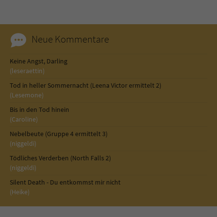
Neue Kommentare
Keine Angst, Darling
(leseraettin)
Tod in heller Sommernacht (Leena Victor ermittelt 2)
(Lesemone)
Bis in den Tod hinein
(Caroline)
Nebelbeute (Gruppe 4 ermittelt 3)
(niggeldi)
Tödliches Verderben (North Falls 2)
(niggeldi)
Silent Death - Du entkommst mir nicht
(Heike)