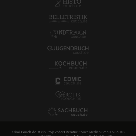
Krimi-Couch.de
ist ein Projekt der
Literatur-Couch Medien GmbH & Co. KG