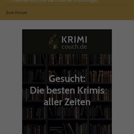
… Chiemsee-Gold oder die Grube der unschuldigen…
Zum Forum
Gesucht:
Die besten Krimis
aller Zeiten