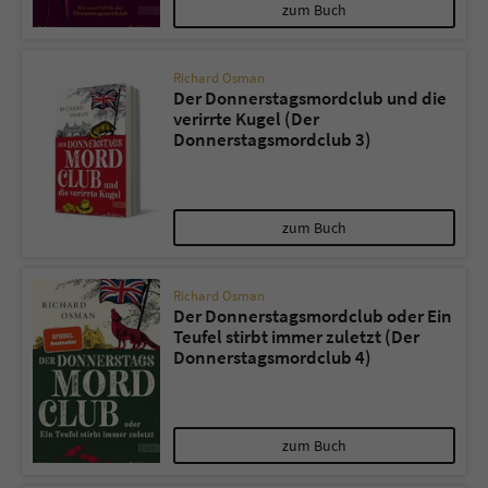
Sicherheitscode des Kontaktformulars zu
zum Buch
überprüfen.
Richard Osman
Der Donnerstagsmordclub und die
verirrte Kugel (Der
Donnerstagsmordclub 3)
zum Buch
Richard Osman
Der Donnerstagsmordclub oder Ein
Teufel stirbt immer zuletzt (Der
Donnerstagsmordclub 4)
zum Buch