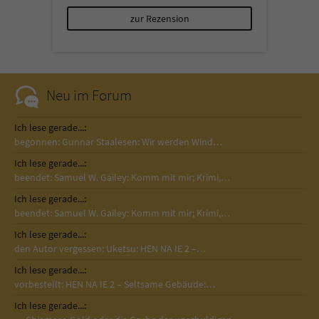
zur Rezension
Neu im Forum
Ich lese gerade...:
begonnen: Gunnar Staalesen: Wir werden Wind…
Ich lese gerade...:
beendet: Samuel W. Gailey: Komm mit mir; Krimi,…
Ich lese gerade...:
beendet: Samuel W. Gailey: Komm mit mir; Krimi,…
Ich lese gerade...:
den Autor vergessen: Uketsu: HEN NA IE 2 –…
Ich lese gerade...:
vorbestellt: HEN NA IE 2 – Seltsame Gebäude:…
Ich lese gerade...: