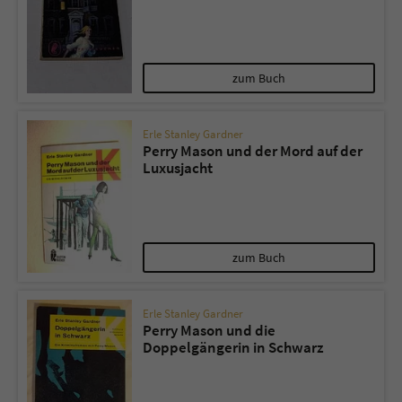
zum Buch
Erle Stanley Gardner
Perry Mason und der Mord auf der
Luxusjacht
zum Buch
Erle Stanley Gardner
Perry Mason und die
Doppelgängerin in Schwarz