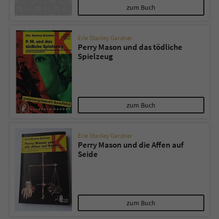
zum Buch
Erle Stanley Gardner
Perry Mason und das tödliche
Spielzeug
zum Buch
Erle Stanley Gardner
Perry Mason und die Affen auf
Seide
zum Buch