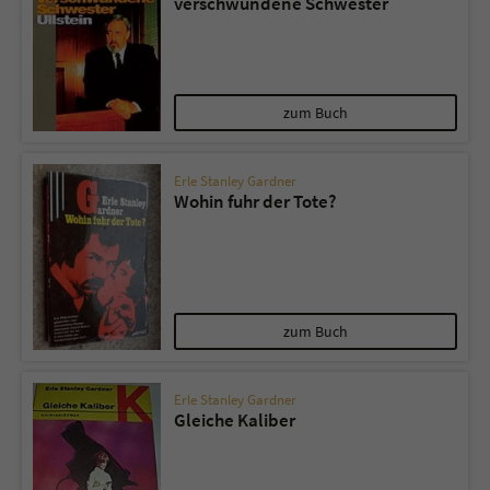
verschwundene Schwester
zum Buch
Erle Stanley Gardner
Wohin fuhr der Tote?
zum Buch
Erle Stanley Gardner
Gleiche Kaliber