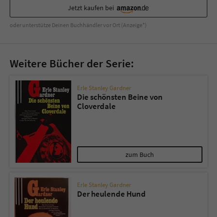
Sicherheitscode des Kontaktformulars zu
Jetzt kaufen bei
überprüfen.
oder unterstütze Deinen Buchhändler vor Ort (Anzeige*)
Weitere Bücher der Serie:
Erle Stanley Gardner
Die schönsten Beine von
Cloverdale
zum Buch
Erle Stanley Gardner
Der heulende Hund