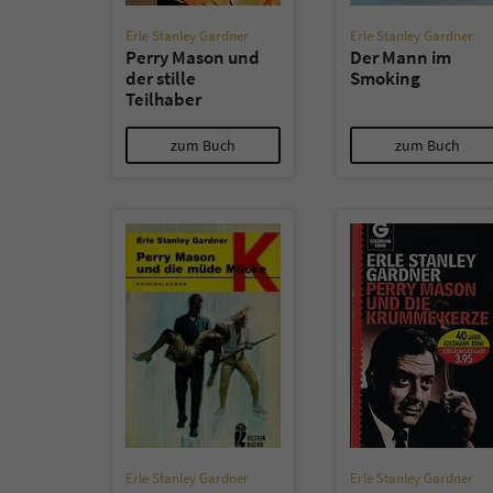
Erle Stanley Gardner
Erle Stanley Gardner
Perry Mason und
Der Mann im
der stille
Smoking
Teilhaber
zum Buch
zum Buch
Erle Stanley Gardner
Erle Stanley Gardner