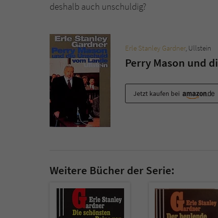
deshalb auch unschuldig?
Erle Stanley Gardner
, Ullstein
Perry Mason und d
Jetzt kaufen bei
Weitere Bücher der Serie: