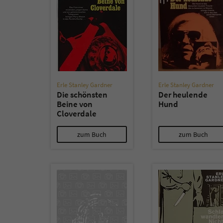
Erle Stanley Gardner
Erle Stanley Gardner
Die schönsten
Der heulende
Beine von
Hund
Cloverdale
zum Buch
zum Buch