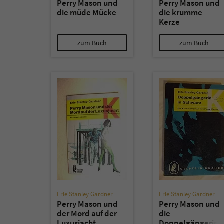
Perry Mason und
Perry Mason und
die müde Mücke
die krumme
Kerze
zum Buch
zum Buch
Erle Stanley Gardner
Erle Stanley Gardner
Perry Mason und
Perry Mason und
der Mord auf der
die
Luxusjacht
Doppelgängerin