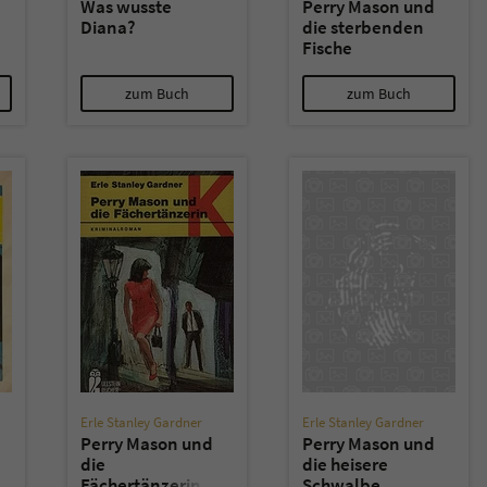
Was wusste
Perry Mason und
Diana?
die sterbenden
Fische
zum Buch
zum Buch
Erle Stanley Gardner
Erle Stanley Gardner
Perry Mason und
Perry Mason und
die
die heisere
Fächertänzerin
Schwalbe