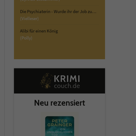
Die Psychiaterin - Wurde ihr der Job zum Verhängnis?
(Vielleser)
Alibi für einen König
(Polly)
Neu rezensiert