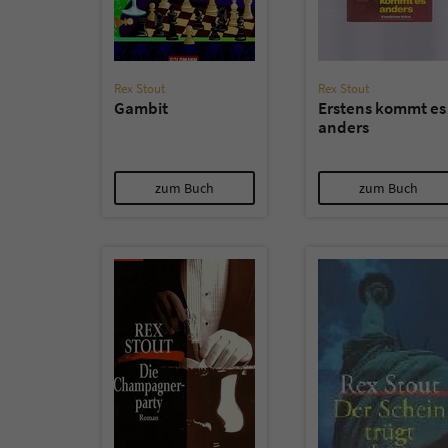
Rex Stout
Rex Stout
Gambit
Erstens kommt es
anders
zum Buch
zum Buch