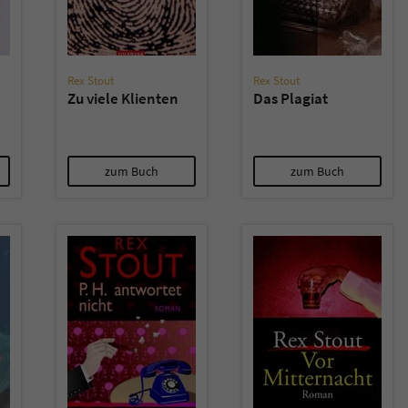
Rex Stout
Rex Stout
Zu viele Klienten
Das Plagiat
zum Buch
zum Buch