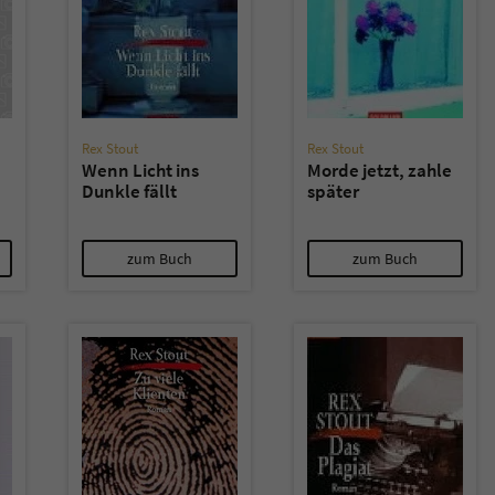
Rex Stout
Rex Stout
Wenn Licht ins
Morde jetzt, zahle
Dunkle fällt
später
zum Buch
zum Buch