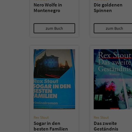
Nero Wolfe in
Die goldenen
Montenegro
Spinnen
zum Buch
zum Buch
Rex Stout
Rex Stout
Sogar in den
Das zweite
besten Familien
Geständnis