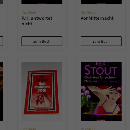
Rex Stout
Rex Stout
P.H. antwortet
Vor Mitternacht
nicht
zum Buch
zum Buch
Rex Stout
Rex Stout