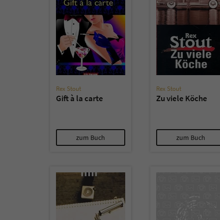
Rex Stout
Rex Stout
Gift à la carte
Zu viele Köche
zum Buch
zum Buch