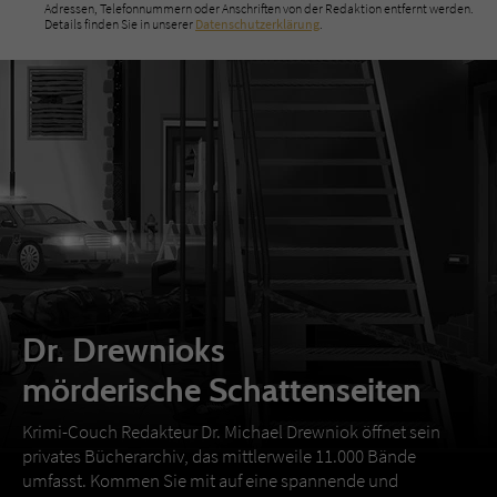
Adressen, Telefonnummern oder Anschriften von der Redaktion entfernt werden.
Details finden Sie in unserer
Datenschutzerklärung
.
Dr. Drewnioks
mörderische Schattenseiten
Krimi-Couch Redakteur Dr. Michael Drewniok öffnet sein
privates Bücherarchiv, das mittlerweile 11.000 Bände
umfasst. Kommen Sie mit auf eine spannende und