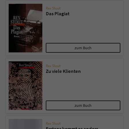
Rex Stout
Das Plagiat
zum Buch
Rex Stout
Zu viele Klienten
zum Buch
Rex Stout
Erstens kommt es anders