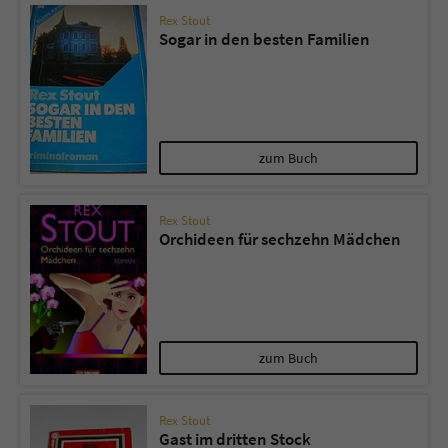
Rex Stout
Sogar in den besten Familien
zum Buch
Rex Stout
Orchideen für sechzehn Mädchen
zum Buch
Rex Stout
Gast im dritten Stock