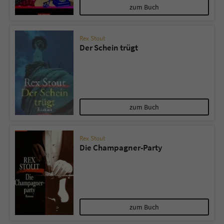
zum Buch
Rex Stout
Der Schein trügt
zum Buch
Rex Stout
Die Champagner-Party
zum Buch