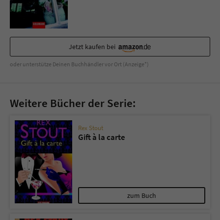
Sicherheitscode des Kontaktformulars zu
überprüfen.
Jetzt kaufen bei
oder unterstütze Deinen Buchhändler vor Ort (Anzeige*)
Weitere Bücher der Serie:
Rex Stout
Gift à la carte
zum Buch