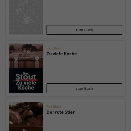
zum Buch
Rex Stout
Zu viele Köche
zum Buch
Rex Stout
Der rote Stier