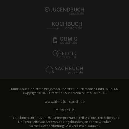
Krimi-Couch.de
ist ein Projekt der
Literatur-Couch Medien GmbH & Co. KG
Copyright © 2026 Literatur-Couch Medien GmbH & Co. KG
www.literatur-couch.de
IMPRESSUM
* Wir nehmen am Amazon EU-Partnerprogramm teil. Auf unseren Seiten sind
Links zur Seite von Amazon.de eingebunden, an denen wir über
Werbekostenerstattung Geld verdienen können.