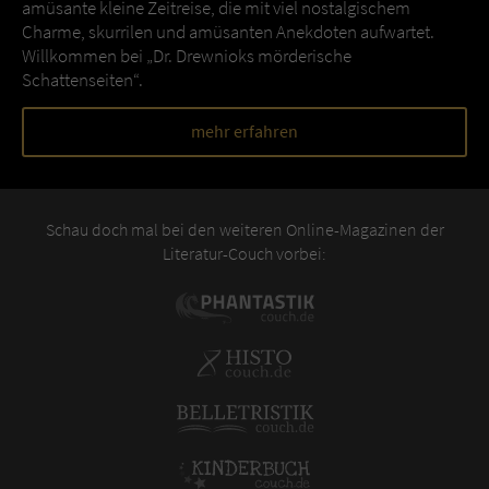
amüsante kleine Zeitreise, die mit viel nostalgischem
Charme, skurrilen und amüsanten Anekdoten aufwartet.
Willkommen bei „Dr. Drewnioks mörderische
Schattenseiten“.
mehr erfahren
Schau doch mal bei den weiteren Online-Magazinen der
Literatur-Couch vorbei: