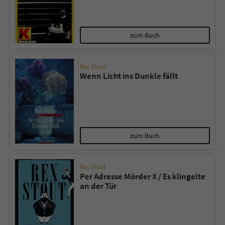
zum Buch
Rex Stout
Wenn Licht ins Dunkle fällt
zum Buch
Rex Stout
Per Adresse Mörder X / Es klingelte
an der Tür