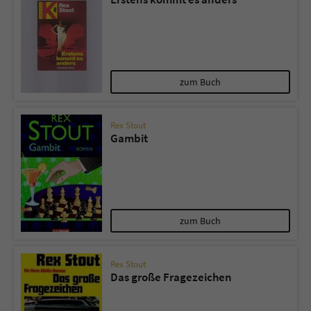
zum Buch
Rex Stout
Gambit
zum Buch
Rex Stout
Das große Fragezeichen