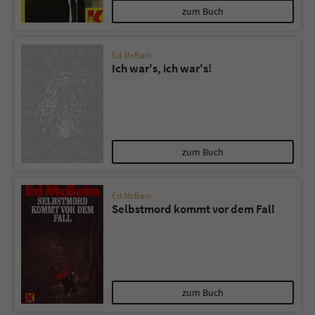
zum Buch
Ed McBain
Ich war's, ich war's!
zum Buch
Ed McBain
Selbstmord kommt vor dem Fall
zum Buch