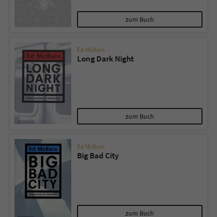
zum Buch
Ed McBain
Long Dark Night
zum Buch
Ed McBain
Big Bad City
zum Buch