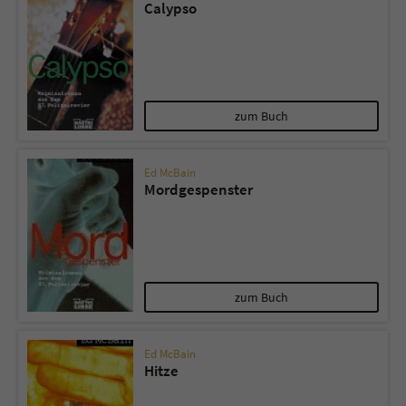
Calypso
zum Buch
Ed McBain
Mordgespenster
zum Buch
Ed McBain
Hitze