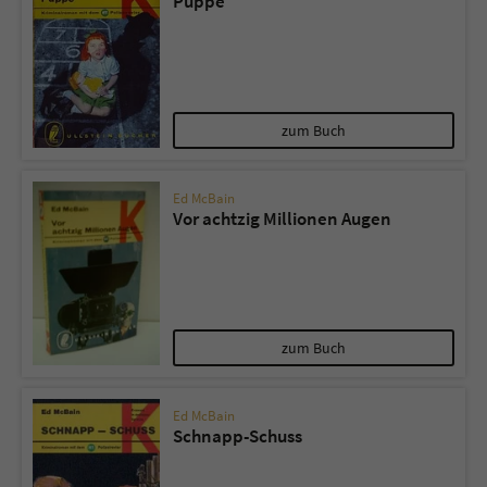
Puppe
zum Buch
Ed McBain
Vor achtzig Millionen Augen
zum Buch
Ed McBain
Schnapp-Schuss