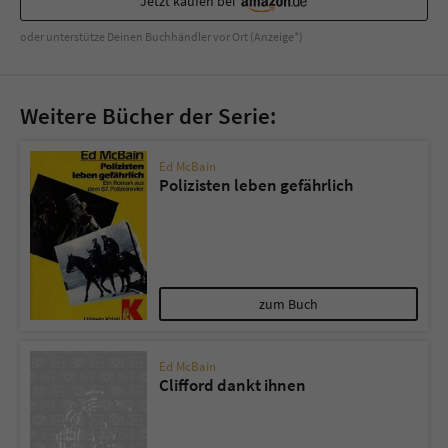
Jetzt kaufen bei
oder unterstütze Deinen Buchhändler vor Ort (Anzeige*)
Weitere Bücher der Serie:
Ed McBain
Polizisten leben gefährlich
zum Buch
Ed McBain
Clifford dankt ihnen