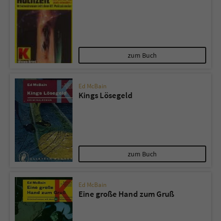
zum Buch
Ed McBain
Kings Lösegeld
zum Buch
Ed McBain
Eine große Hand zum Gruß