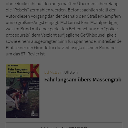
ohne Rücksicht auf den angemaßten Übermenschen-Rang
die "Rebels" zermahlen werden. Betont sachlich stellt der
Autor diesen Vorgang dar, der deshalb den Straßenkämpfern
umso größere Angst einjagt. McBain ist kein Moralprediger,
was im Bund mit einer perfekten Beherrschung der "police
procedurals" dem Verzicht auf jegliche Gefühlsduseligkeit
sowie einem ausgeprägten Sinn für spannende, mitreißende
Plots einer der Gründe für die Zeitlosigkeit seiner Romane
um das 87. Revier ist.
Ed McBain
, Ullstein
Fahr langsam übers Massengrab