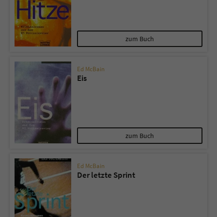
zum Buch
Ed McBain
Eis
zum Buch
Ed McBain
Der letzte Sprint