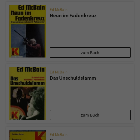
Ed McBain
Neun im Fadenkreuz
zum Buch
Ed McBain
Das Unschuldslamm
zum Buch
Ed McBain