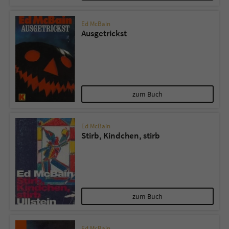
Ed McBain
Ausgetrickst
zum Buch
Ed McBain
Stirb, Kindchen, stirb
zum Buch
Ed McBain