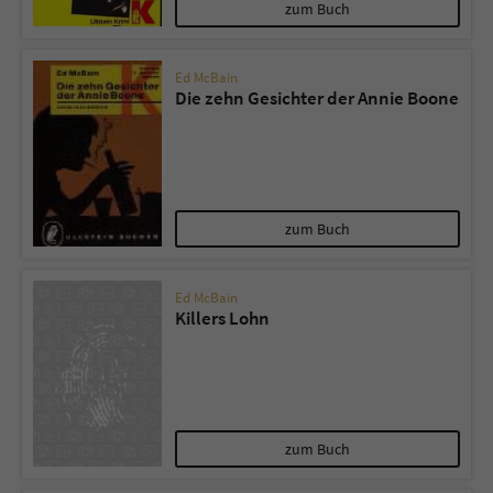
zum Buch
Ed McBain
Die zehn Gesichter der Annie Boone
zum Buch
Ed McBain
Killers Lohn
zum Buch