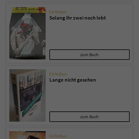
Ed McBain
Solang ihr zwei noch lebt
zum Buch
Ed McBain
Lange nicht gesehen
zum Buch
Ed McBain