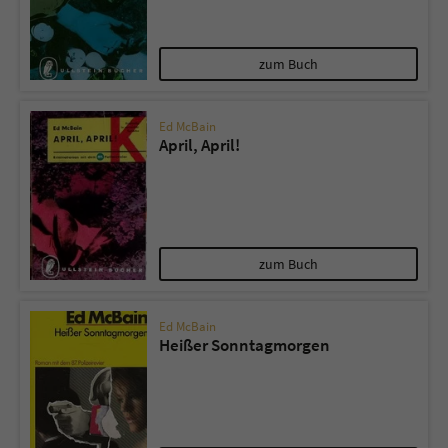
zum Buch
Ed McBain
April, April!
zum Buch
Ed McBain
Heißer Sonntagmorgen