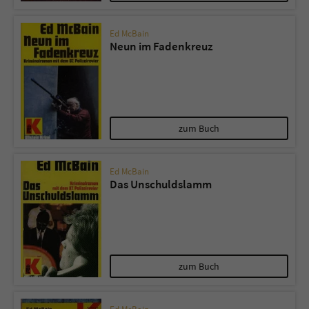
Ed McBain
Neun im Fadenkreuz
zum Buch
Ed McBain
Das Unschuldslamm
zum Buch