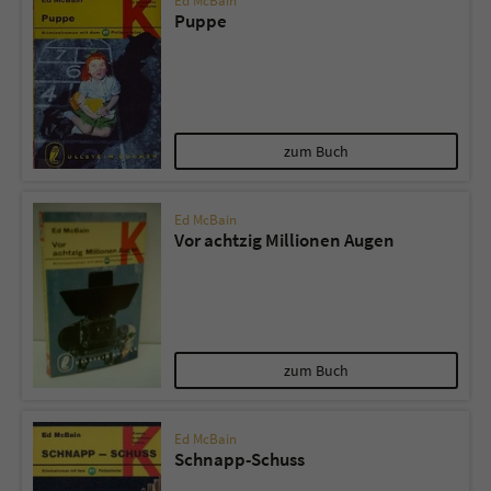
Ed McBain
Puppe
zum Buch
Ed McBain
Vor achtzig Millionen Augen
zum Buch
Ed McBain
Schnapp-Schuss