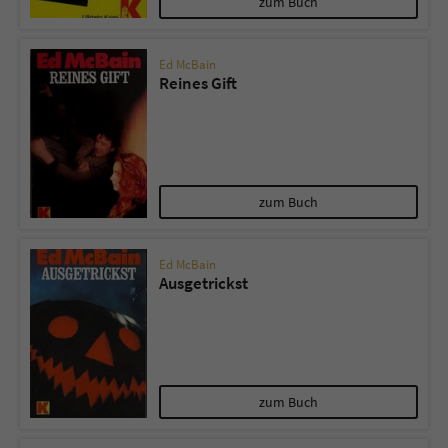
zum Buch
Ed McBain
Reines Gift
zum Buch
Ed McBain
Ausgetrickst
zum Buch