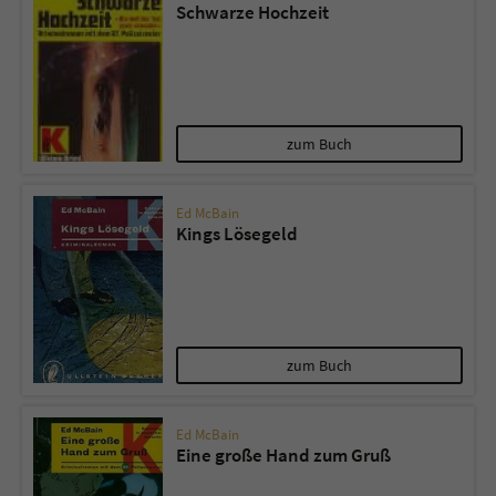
Schwarze Hochzeit
zum Buch
Ed McBain
Kings Lösegeld
zum Buch
Ed McBain
Eine große Hand zum Gruß