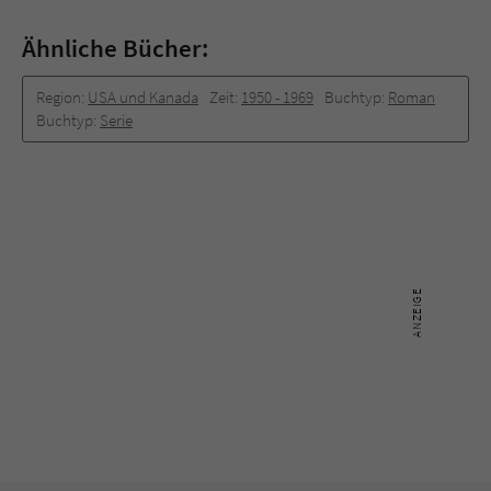
Ähnliche Bücher:
Region:
USA und Kanada
Zeit:
1950 - 1969
Buchtyp:
Roman
Buchtyp:
Serie