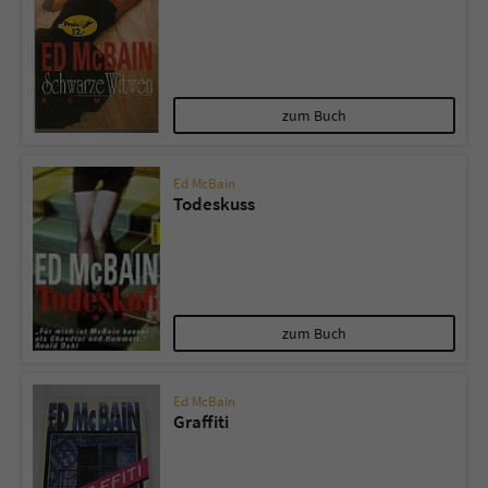
zum Buch
Ed McBain
Todeskuss
zum Buch
Ed McBain
Graffiti