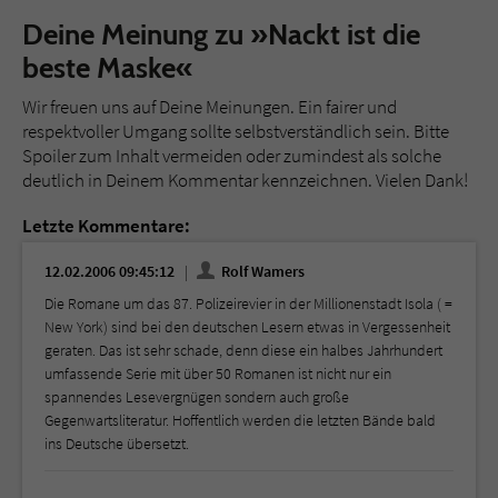
Deine Meinung zu »Nackt ist die
beste Maske«
Wir freuen uns auf Deine Meinungen. Ein fairer und
respektvoller Umgang sollte selbstverständlich sein. Bitte
Spoiler zum Inhalt vermeiden oder zumindest als solche
deutlich in Deinem Kommentar kennzeichnen. Vielen Dank!
Letzte Kommentare:
12.02.2006 09:45:12
Rolf Wamers
Die Romane um das 87. Polizeirevier in der Millionenstadt Isola ( =
New York) sind bei den deutschen Lesern etwas in Vergessenheit
geraten. Das ist sehr schade, denn diese ein halbes Jahrhundert
umfassende Serie mit über 50 Romanen ist nicht nur ein
spannendes Lesevergnügen sondern auch große
Gegenwartsliteratur. Hoffentlich werden die letzten Bände bald
ins Deutsche übersetzt.