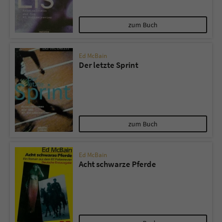
zum Buch
Ed McBain
Der letzte Sprint
zum Buch
Ed McBain
Acht schwarze Pferde