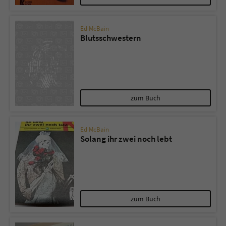
Ed McBain
Blutsschwestern
zum Buch
Ed McBain
Solang ihr zwei noch lebt
zum Buch