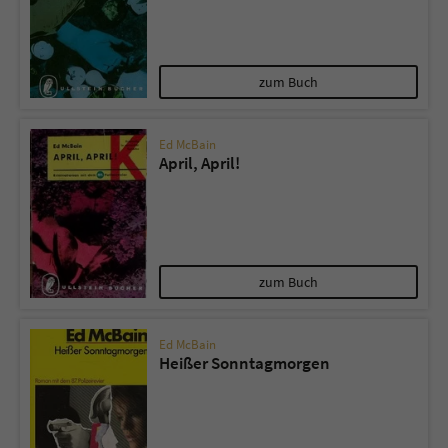
zum Buch
Ed McBain
April, April!
zum Buch
Ed McBain
Heißer Sonntagmorgen