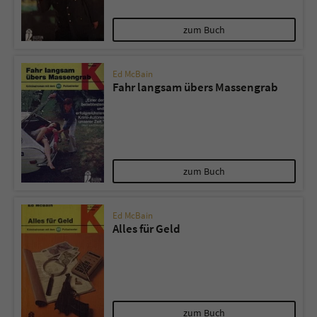
zum Buch
Ed McBain
Fahr langsam übers Massengrab
zum Buch
Ed McBain
Alles für Geld
zum Buch