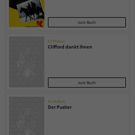
zum Buch
Ed McBain
Clifford dankt ihnen
zum Buch
Ed McBain
Der Pusher