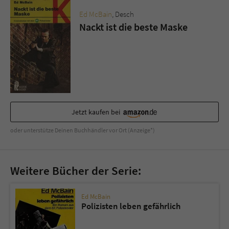
Ed McBain
, Desch
Nackt ist die beste Maske
Jetzt kaufen bei
oder unterstütze Deinen Buchhändler vor Ort (Anzeige*)
Weitere Bücher der Serie:
Ed McBain
Polizisten leben gefährlich