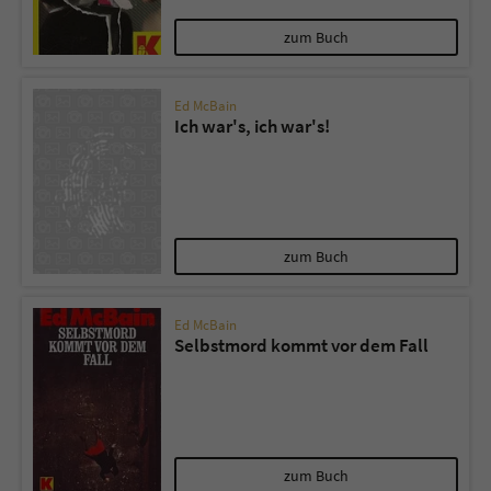
zum Buch
Ed McBain
Ich war's, ich war's!
zum Buch
Ed McBain
Selbstmord kommt vor dem Fall
zum Buch