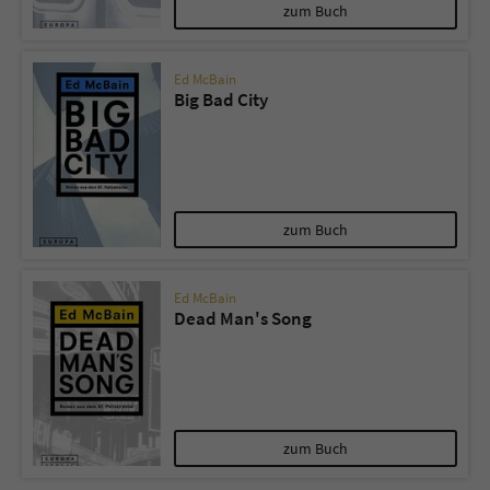
zum Buch
Ed McBain
Big Bad City
zum Buch
Ed McBain
Dead Man's Song
zum Buch