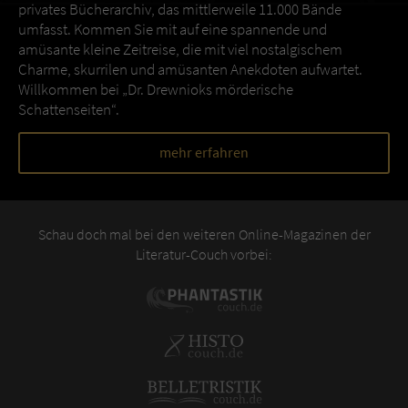
privates Bücherarchiv, das mittlerweile 11.000 Bände
umfasst. Kommen Sie mit auf eine spannende und
amüsante kleine Zeitreise, die mit viel nostalgischem
Charme, skurrilen und amüsanten Anekdoten aufwartet.
Willkommen bei „Dr. Drewnioks mörderische
Schattenseiten“.
mehr erfahren
Schau doch mal bei den weiteren Online-Magazinen der
Literatur-Couch vorbei: