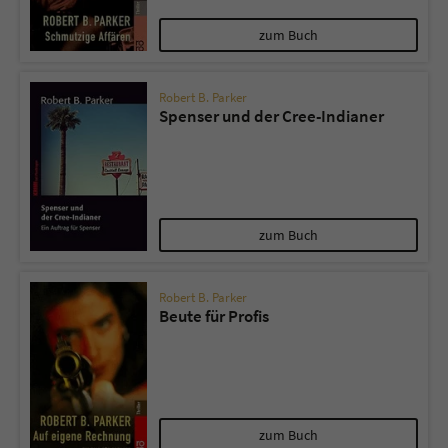
Sicherheitscode des Kontaktformulars zu
überprüfen.
zum Buch
Robert B. Parker
Spenser und der Cree-Indianer
zum Buch
Robert B. Parker
Beute für Profis
zum Buch