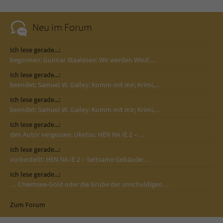
Neu im Forum
Ich lese gerade...:
begonnen: Gunnar Staalesen: Wir werden Wind…
Ich lese gerade...:
beendet: Samuel W. Gailey: Komm mit mir; Krimi,…
Ich lese gerade...:
beendet: Samuel W. Gailey: Komm mit mir; Krimi,…
Ich lese gerade...:
den Autor vergessen: Uketsu: HEN NA IE 2 –…
Ich lese gerade...:
vorbestellt: HEN NA IE 2 – Seltsame Gebäude:…
Ich lese gerade...:
… Chiemsee-Gold oder die Grube der unschuldigen…
Zum Forum