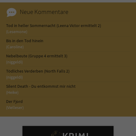
Neue Kommentare
Tod in heller Sommernacht (Leena Victor ermittelt 2)
(Lesemone)
Bis in den Tod hinein
(Caroline)
Nebelbeute (Gruppe 4 ermittelt 3)
(niggeldi)
Tödliches Verderben (North Falls 2)
(niggeldi)
Silent Death - Du entkommst mir nicht
(Heike)
Der Fjord
(Vielleser)