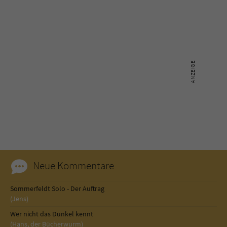
Neue Kommentare
Sommerfeldt Solo - Der Auftrag
(Jens)
Wer nicht das Dunkel kennt
(Hans, der Bücherwurm)