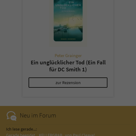
Peter Grainger
Ein unglücklicher Tod (Ein Fall
für DC Smith 1)
zur Rezension
Neu im Forum
Ich lese gerade...:
Gerade beendet... KELLERGRAB...von Paul Cleave! …