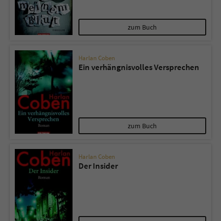
zum Buch
Harlan Coben
Ein verhängnisvolles Versprechen
zum Buch
Harlan Coben
Der Insider