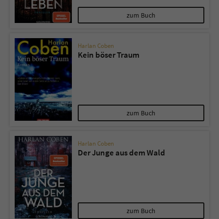
zum Buch
Harlan Coben
Kein böser Traum
zum Buch
Harlan Coben
Der Junge aus dem Wald
zum Buch