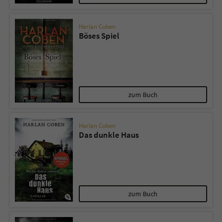
Harlan Coben
Böses Spiel
zum Buch
Harlan Coben
Das dunkle Haus
zum Buch