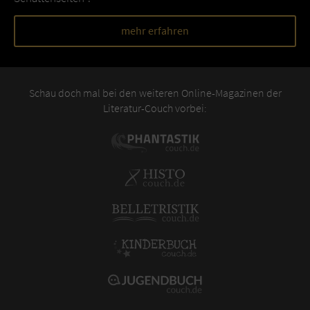
mehr erfahren
Schau doch mal bei den weiteren Online-Magazinen der
Literatur-Couch vorbei: