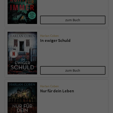
Sicherheitscode des Kontaktformulars zu
überprüfen.
zum Buch
Harlan Coben
In ewiger Schuld
zum Buch
Harlan Coben
Nur für dein Leben