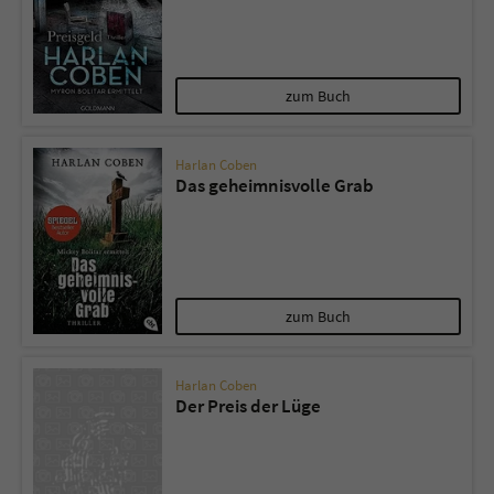
zum Buch
Harlan Coben
Das geheimnisvolle Grab
zum Buch
Harlan Coben
Der Preis der Lüge