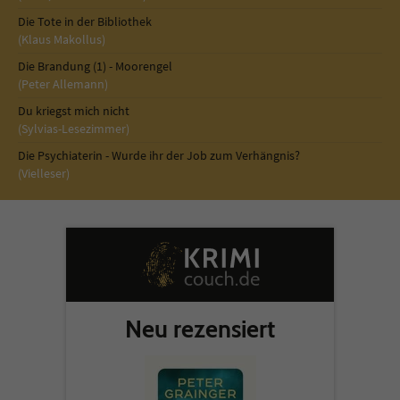
Die Tote in der Bibliothek
(Klaus Makollus)
Die Brandung (1) - Moorengel
(Peter Allemann)
Du kriegst mich nicht
(Sylvias-Lesezimmer)
Die Psychiaterin - Wurde ihr der Job zum Verhängnis?
(Vielleser)
Neu rezensiert