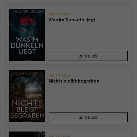
Harlan Coben
Was im Dunkeln liegt
zum Buch
Harlan Coben
Nichts bleibt begraben
zum Buch
Harlan Coben