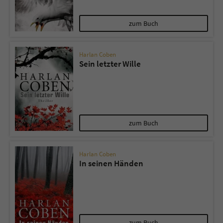
zum Buch
Harlan Coben
Sein letzter Wille
zum Buch
Harlan Coben
In seinen Händen
zum Buch