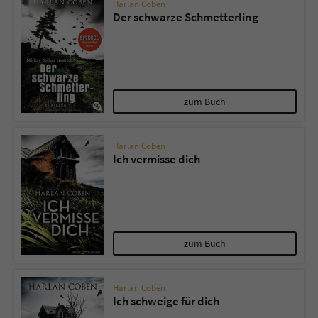
Harlan Coben
Der schwarze Schmetterling
zum Buch
Harlan Coben
Ich vermisse dich
zum Buch
Harlan Coben
Ich schweige für dich