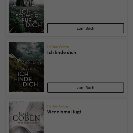
zum Buch
Harlan Coben
Ich finde dich
zum Buch
Harlan Coben
Wer einmal lügt