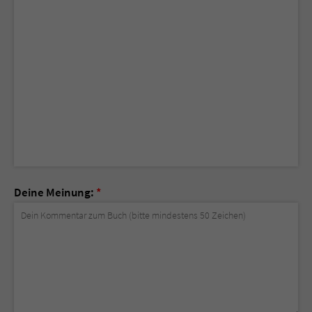
Deine Meinung:
*