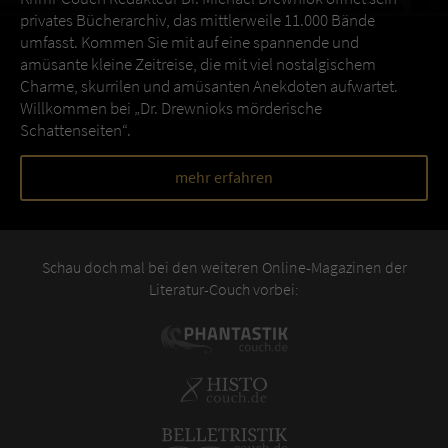
privates Bücherarchiv, das mittlerweile 11.000 Bände
umfasst. Kommen Sie mit auf eine spannende und
amüsante kleine Zeitreise, die mit viel nostalgischem
Charme, skurrilen und amüsanten Anekdoten aufwartet.
Willkommen bei „Dr. Drewnioks mörderische
Schattenseiten“.
mehr erfahren
Schau doch mal bei den weiteren Online-Magazinen der
Literatur-Couch vorbei: