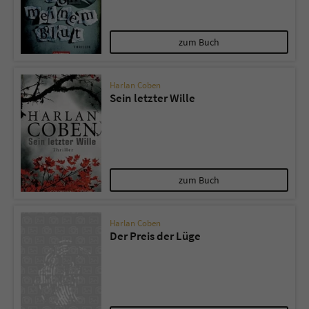
zum Buch
Harlan Coben
Sein letzter Wille
zum Buch
Harlan Coben
Der Preis der Lüge