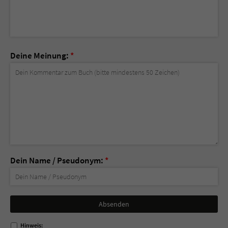
Deine Meinung:
*
Dein Name / Pseudonym:
*
Nicht
ausfüllen!
Hinweis: