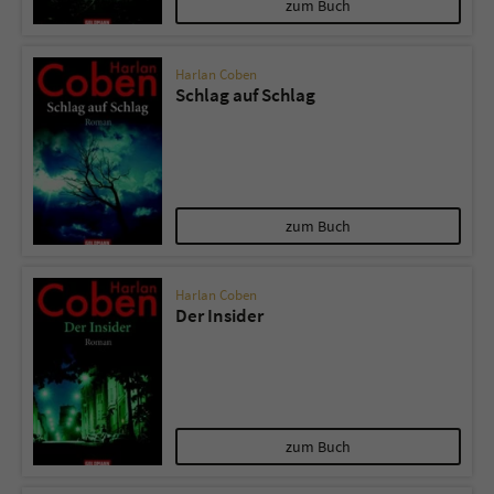
zum Buch
Harlan Coben
Schlag auf Schlag
zum Buch
Harlan Coben
Der Insider
zum Buch