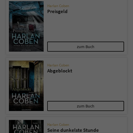
Harlan Coben
Preisgeld
zum Buch
Harlan Coben
Abgeblockt
zum Buch
Harlan Coben
Seine dunkelste Stunde