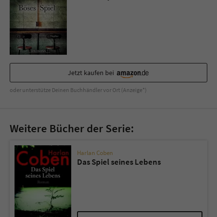
Sicherheitscode des Kontaktformulars zu
überprüfen.
Jetzt kaufen bei
oder unterstütze Deinen Buchhändler vor Ort (Anzeige*)
Weitere Bücher der Serie:
Harlan Coben
Das Spiel seines Lebens