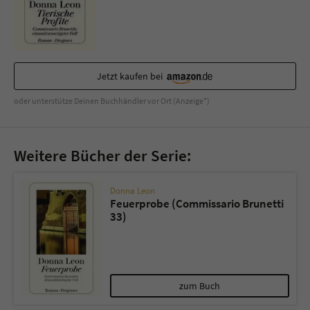
Sicherheitscode des Kontaktformulars zu
überprüfen.
Jetzt kaufen bei
oder unterstütze Deinen Buchhändler vor Ort (Anzeige*)
Weitere Bücher der Serie:
Donna Leon
Feuerprobe (Commissario Brunetti
33)
zum Buch