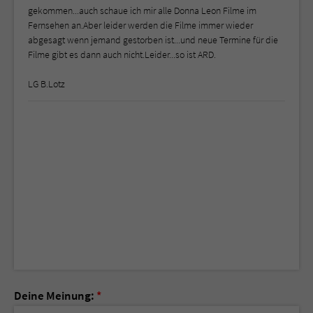
gekommen...auch schaue ich mir alle Donna Leon Filme im
Fernsehen an.Aber leider werden die Filme immer wieder
abgesagt wenn jemand gestorben ist...und neue Termine für die
Filme gibt es dann auch nicht.Leider...so ist ARD.
LG B.Lotz
Deine Meinung:
*