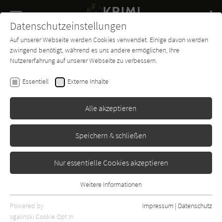
Navigation
Datenschutzeinstellungen
Couch
wechse
Auf unserer Webseite werden Cookies verwendet. Einige davon werden
Buch-
Forum
Charts
News
SUCHE
zwingend benötigt, während es uns andere ermöglichen, Ihre
Entdecker
Nutzererfahrung auf unserer Webseite zu verbessern.
Donna Leon
Essentiell
Externe Inhalte
Tierische Profite (Commissario
Brunetti 21)
Alle akzeptieren
Diogenes
Erschienen: Januar 2013
Bibliogr. Angaben
10
Speichern & schließen
Nur essentielle Cookies akzeptieren
Weitere Informationen
Essentiell
Essentielle Cookies werden für grundlegende Funktionen der
Powered by
Impressum
|
Datenschutz
Webseite benötigt. Dadurch ist gewährleistet, dass die Webseite
sgalinski Cookie Opt In