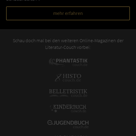
mehr erfahren
Schau doch mal bei den weiteren Online-Magazinen der
Literatur-Couch vorbei: