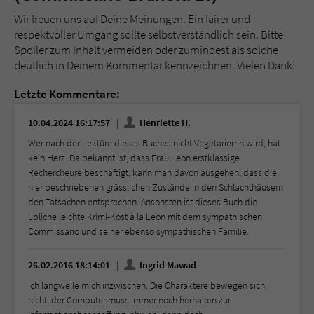
Wir freuen uns auf Deine Meinungen. Ein fairer und
respektvoller Umgang sollte selbstverständlich sein. Bitte
Spoiler zum Inhalt vermeiden oder zumindest als solche
deutlich in Deinem Kommentar kennzeichnen. Vielen Dank!
Letzte Kommentare:
10.04.2024 16:17:57
Henriette H.
Wer nach der Lektüre dieses Buches nicht Vegetarier:in wird, hat
kein Herz. Da bekannt ist, dass Frau Leon erstklassige
Rechercheure beschäftigt, kann man davon ausgehen, dass die
hier beschriebenen grässlichen Zustände in den Schlachthäusern
den Tatsachen entsprechen. Ansonsten ist dieses Buch die
übliche leichte Krimi-Kost à la Leon mit dem sympathischen
Commissario und seiner ebenso sympathischen Familie.
26.02.2016 18:14:01
Ingrid Mawad
Ich langweile mich inzwischen. Die Charaktere bewegen sich
nicht, der Computer muss immer noch herhalten zur