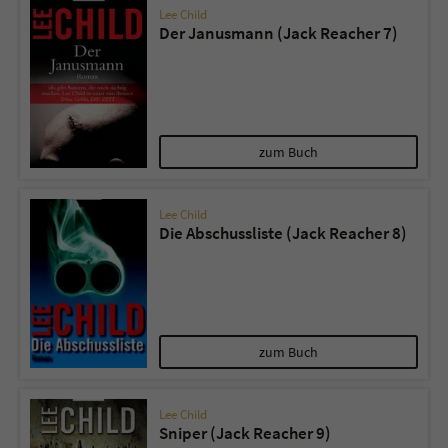
Lee Child
Der Janusmann (Jack Reacher 7)
zum Buch
Lee Child
Die Abschussliste (Jack Reacher 8)
zum Buch
Lee Child
Sniper (Jack Reacher 9)