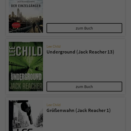
zum Buch
Lee Child
Underground (Jack Reacher 13)
zum Buch
Lee Child
Größenwahn (Jack Reacher 1)