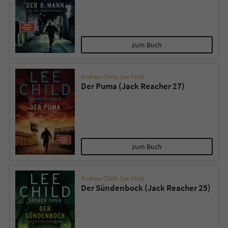
zum Buch
Andrew Child
,
Lee Child
Der Puma (Jack Reacher 27)
zum Buch
Andrew Child
,
Lee Child
Der Sündenbock (Jack Reacher 25)