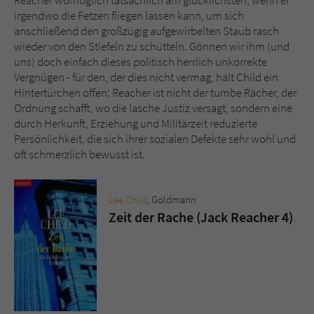
irgendwo die Fetzen fliegen lassen kann, um sich
anschließend den großzügig aufgewirbelten Staub rasch
wieder von den Stiefeln zu schütteln. Gönnen wir ihm (und
uns) doch einfach dieses politisch herrlich unkorrekte
Vergnügen - für den, der dies nicht vermag, hält Child ein
Hintertürchen offen: Reacher ist nicht der tumbe Rächer, der
Ordnung schafft, wo die lasche Justiz versagt, sondern eine
durch Herkunft, Erziehung und Militärzeit reduzierte
Persönlichkeit, die sich ihrer sozialen Defekte sehr wohl und
oft schmerzlich bewusst ist.
Lee Child
, Goldmann
Zeit der Rache (Jack Reacher 4)