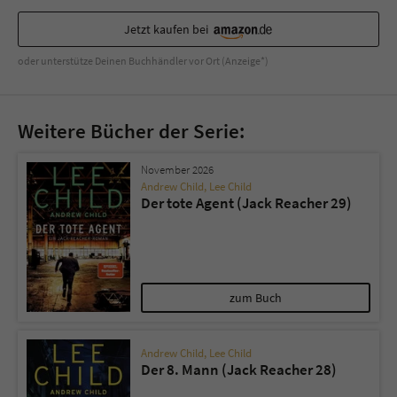
Jetzt kaufen bei
oder unterstütze Deinen Buchhändler vor Ort (Anzeige*)
Weitere Bücher der Serie:
November 2026
Andrew Child
,
Lee Child
Der tote Agent (Jack Reacher 29)
zum Buch
Andrew Child
,
Lee Child
Der 8. Mann (Jack Reacher 28)