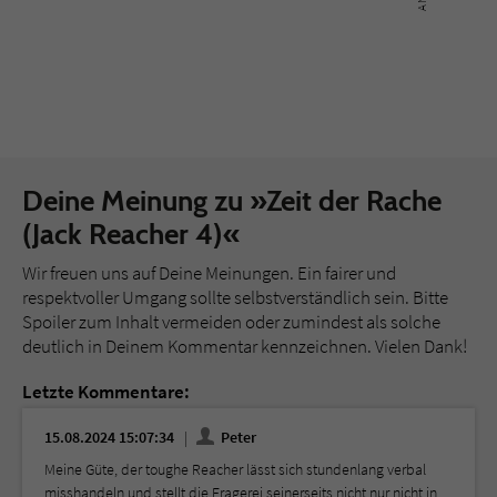
Deine Meinung zu »Zeit der Rache
(Jack Reacher 4)«
Wir freuen uns auf Deine Meinungen. Ein fairer und
respektvoller Umgang sollte selbstverständlich sein. Bitte
Spoiler zum Inhalt vermeiden oder zumindest als solche
deutlich in Deinem Kommentar kennzeichnen. Vielen Dank!
Letzte Kommentare:
15.08.2024 15:07:34
Peter
Meine Güte, der toughe Reacher lässt sich stundenlang verbal
misshandeln und stellt die Fragerei seinerseits nicht nur nicht in