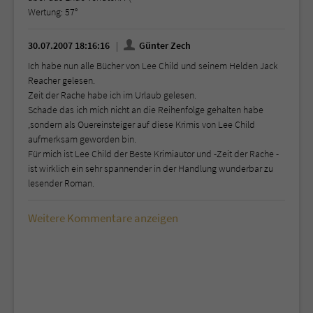
Wertung: 57°
30.07.2007 18:16:16
Günter Zech
Ich habe nun alle Bücher von Lee Child und seinem Helden Jack
Reacher gelesen.
Zeit der Rache habe ich im Urlaub gelesen.
Schade das ich mich nicht an die Reihenfolge gehalten habe
,sondern als Ouereinsteiger auf diese Krimis von Lee Child
aufmerksam geworden bin.
Für mich ist Lee Child der Beste Krimiautor und -Zeit der Rache -
ist wirklich ein sehr spannender in der Handlung wunderbar zu
lesender Roman.
Weitere Kommentare anzeigen