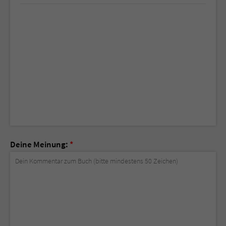
Deine Meinung:
*