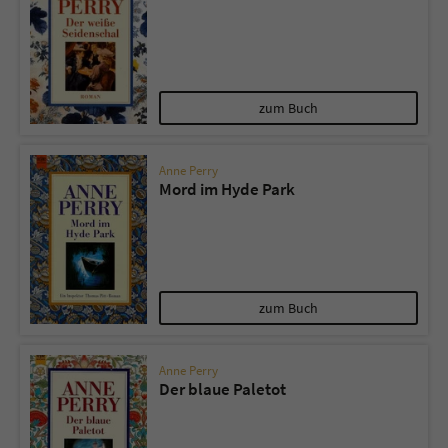
zum Buch
Anne Perry
Mord im Hyde Park
zum Buch
Anne Perry
Der blaue Paletot