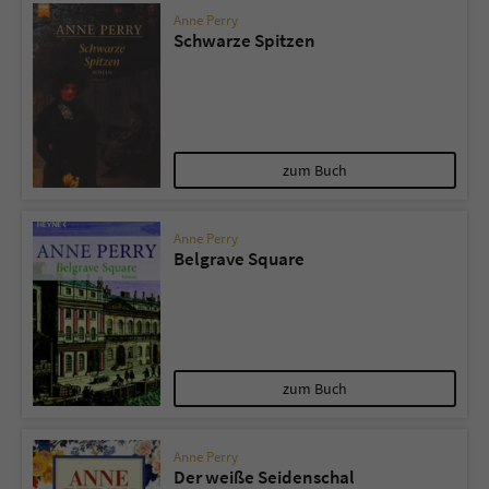
Anne Perry
Schwarze Spitzen
zum Buch
Anne Perry
Belgrave Square
zum Buch
Anne Perry
Der weiße Seidenschal