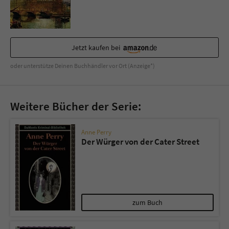
Sicherheitscode des Kontaktformulars zu
überprüfen.
Jetzt kaufen bei
oder unterstütze Deinen Buchhändler vor Ort (Anzeige*)
Weitere Bücher der Serie:
Anne Perry
Der Würger von der Cater Street
zum Buch