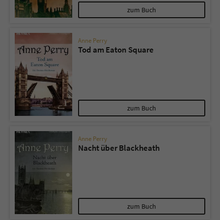
zum Buch
Anne Perry
Tod am Eaton Square
zum Buch
Anne Perry
Nacht über Blackheath
zum Buch