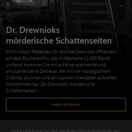
Dr. Drewnioks
mörderische Schattenseiten
Krimi-Couch Redakteur Dr. Michael Drewniok öffnet sein
privates Bücherarchiv, das mittlerweile 11.000 Bände
umfasst. Kommen Sie mit auf eine spannende und
amüsante kleine Zeitreise, die mit viel nostalgischem
Charme, skurrilen und amüsanten Anekdoten aufwartet.
Willkommen bei „Dr. Drewnioks mörderische
Schattenseiten“.
mehr erfahren
Schau doch mal bei den weiteren Online-Magazinen der