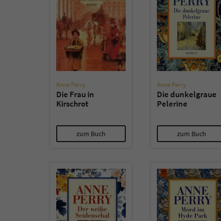
Anne Perry
Anne Perry
Die Frau in
Die dunkelgraue
Kirschrot
Pelerine
zum Buch
zum Buch