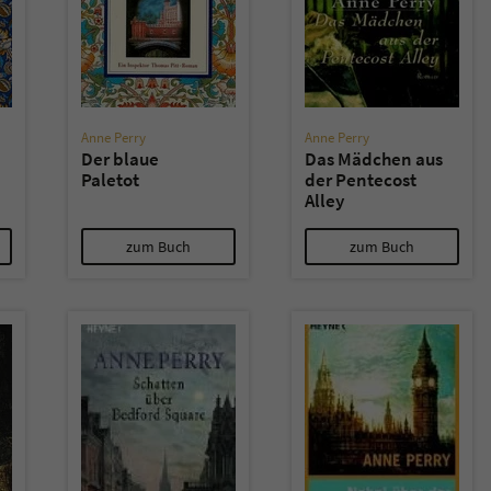
Anne Perry
Anne Perry
Der blaue
Das Mädchen aus
Paletot
der Pentecost
Alley
zum Buch
zum Buch