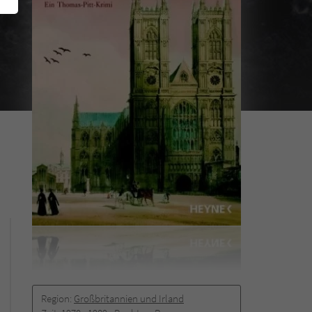
Region:
Großbritannien und Irland