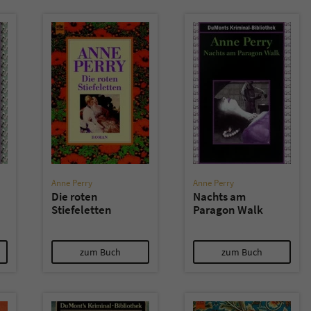
überprüfen.
Anne Perry
Anne Perry
Die roten
Nachts am
Stiefeletten
Paragon Walk
zum Buch
zum Buch