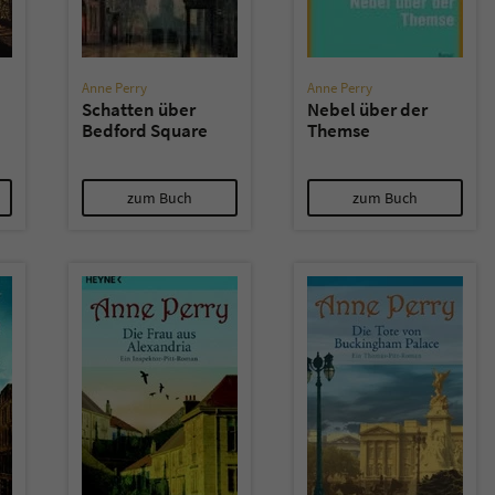
Anne Perry
Anne Perry
Schatten über
Nebel über der
Bedford Square
Themse
zum Buch
zum Buch