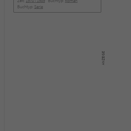
Zeit:
1970 -­ 1989
Buchtyp:
Roman
Buchtyp:
Serie