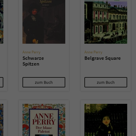
Anne Perry
Anne Perry
Schwarze
Belgrave Square
Spitzen
zum Buch
zum Buch