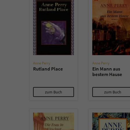
Anne Perry
Anne Perry
Rutland Place
Ein Mann aus
bestem Hause
zum Buch
zum Buch