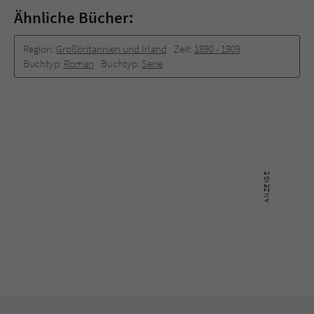
Ähnliche Bücher:
Region:
Großbritannien und Irland
Zeit:
1890 -­ 1909
Buchtyp:
Roman
Buchtyp:
Serie