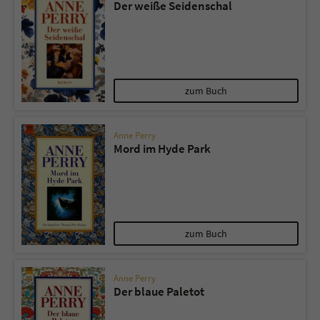
Der weiße Seidenschal
zum Buch
Anne Perry
Mord im Hyde Park
zum Buch
Anne Perry
Der blaue Paletot