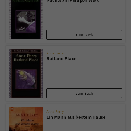
Nachts am Paragon Walk
zum Buch
Anne Perry
Rutland Place
zum Buch
Anne Perry
Ein Mann aus bestem Hause