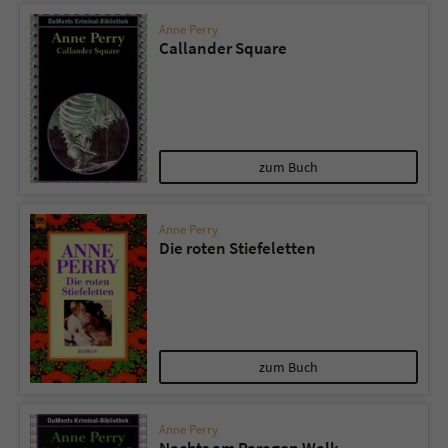
Anne Perry
Callander Square
zum Buch
Anne Perry
Die roten Stiefeletten
zum Buch
Anne Perry