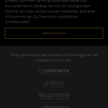
umfasst. Kommen Sie mit auf eine spannende und
amüsante kleine Zeitreise, die mit viel nostalgischem
Charme, skurrilen und amüsanten Anekdoten aufwartet.
Willkommen bei „Dr. Drewnioks mörderische
Schattenseiten“.
mehr erfahren
Schau doch mal bei den weiteren Online-Magazinen der
Literatur-Couch vorbei: