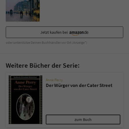
Sicherheitscode des Kontaktformulars zu
überprüfen.
Jetzt kaufen bei
oder unterstütze Deinen Buchhändler vor Ort (Anzeige*)
Weitere Bücher der Serie:
Anne Perry
Der Würger von der Cater Street
zum Buch