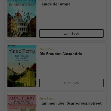
Feinde der Krone
zum Buch
Anne Perry
Die Frau von Alexandria
zum Buch
Anne Perry
Flammen über Scarborough Street