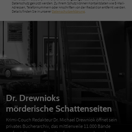
Datenschutz gekürzt werden. Zu Ihrem Schutz können Kontaktdaten wie E-Mail-
Adressen, Telefonnummern oder Anschriften von der Redaktion entfernt werden.
Details finden Sie in unserer
Datenschutzerklärung
.
Dr. Drewnioks
mörderische Schattenseiten
Krimi-Couch Redakteur Dr. Michael Drewniok öffnet sein
privates Bücherarchiv, das mittlerweile 11.000 Bände