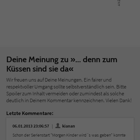
Deine Meinung zu »... denn zum
Küssen sind sie da«
Wir freuen uns auf Deine Meinungen. Ein fairer und
respektvoller Umgang sollte selbstverständlich sein. Bitte
Spoiler zum Inhalt vermeiden oder zumindest als solche
deutlich in Deinem Kommentar kennzeichnen. Vielen Dank!
Letzte Kommentare:
06.01.2013 23:06:57
kianan
Schon der Serienstart "Morgen Kinder wird´s was geben" konnte