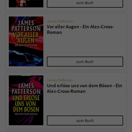
zum Buch
James Patterson
Vor aller Augen - Ein Alex-Cross-
Roman
zum Buch
James Patterson
Und erlöse uns von dem Bösen - Ein
Alex-Cross-Roman
zum Buch