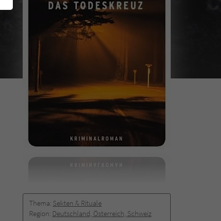
Thema:
Sekten & Rituale
Region:
Deutschland, Österreich, Schweiz