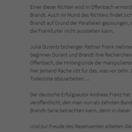
Einer dieser Richter wird in Offenbach ermor
Brandt. Auch im Mund des Richters findet sich
Brandt auf Grund der Parallelen gezwungen, s
die Frankfurter nicht ausstehen kann.
Julia Durants bisheriger Partner Frank Hellm
beginnen Durant und Brandt ihre Recherchen 
Offenbach, die Hintergründe der manipulierten 
hier jemand Rache übt für das, was vor zehn 
Todesliste abzuarbeiten ....
Der deutsche Erfolgsautor Andreas Franz ha
veröffentlicht, den man nun als zehnten Band
Brandt-Serie betrachten kann, denn in dieser
Und zur Freude des Rezensenten arbeiten die 