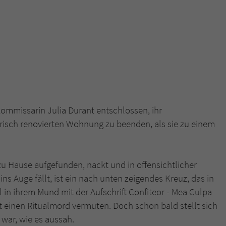
ommissarin Julia Durant entschlossen, ihr
frisch renovierten Wohnung zu beenden, als sie zu einem
zu Hause aufgefunden, nackt und in offensichtlicher
ns Auge fällt, ist ein nach unten zeigendes Kreuz, das in
l in ihrem Mund mit der Aufschrift Confiteor - Mea Culpa
 einen Ritualmord vermuten. Doch schon bald stellt sich
o war, wie es aussah.