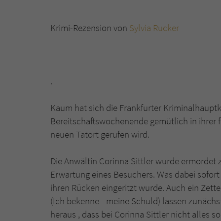
Krimi-Rezension von
Sylvia Rucker
.
Kaum hat sich die Frankfurter Kriminalhauptk
Bereitschaftswochenende gemütlich in ihrer 
neuen Tatort gerufen wird.
Die Anwältin Corinna Sittler wurde ermordet 
Erwartung eines Besuchers. Was dabei sofort i
ihren Rücken eingeritzt wurde. Auch ein Zette
(Ich bekenne - meine Schuld) lassen zunächst
heraus , dass bei Corinna Sittler nicht alles s