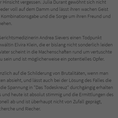
Hinsicht vergessen. Julia Durant gewöhnt sich nicht
wieder voll auf dem Damm und lässt ihren wachen Geist
n, Kombinationsgabe und die Sorge um ihren Freund und
hehen.
 Gerichtsmedizinerin Andrea Sievers einen Todpunkt
ältin Elvira Klein, die er bislang nicht sonderlich leiden
ater scheint in die Machenschaften rund um vertuschte
sein und ist möglicherweise ein potentielles Opfer.
nzlich auf die Schilderung von Brutalitäten, wenn man
 absieht, und lässt auch bei der Lösung des Falles die
s die Spannung in "Das Todeskreuz" durchgängig erhalten
 und heute ist absolut stimmig und die Ermittlungen des
nell ab und ist überhaupt nicht von Zufall geprägt,
herche und Riecher.