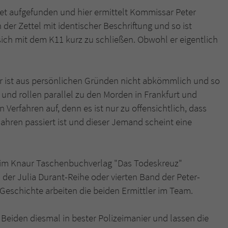
überprüfen.
det aufgefunden und hier ermittelt Kommissar Peter
 der Zettel mit identischer Beschriftung und so ist
ich mit dem K11 kurz zu schließen. Obwohl er eigentlich
er ist aus persönlichen Gründen nicht abkömmlich und so
und rollen parallel zu den Morden in Frankfurt und
Verfahren auf, denn es ist nur zu offensichtlich, dass
Jahren passiert ist und dieser Jemand scheint eine
t im Knaur Taschenbuchverlag "Das Todeskreuz"
 der Julia Durant-Reihe oder vierten Band der Peter-
 Geschichte arbeiten die beiden Ermittler im Team.
Beiden diesmal in bester Polizeimanier und lassen die