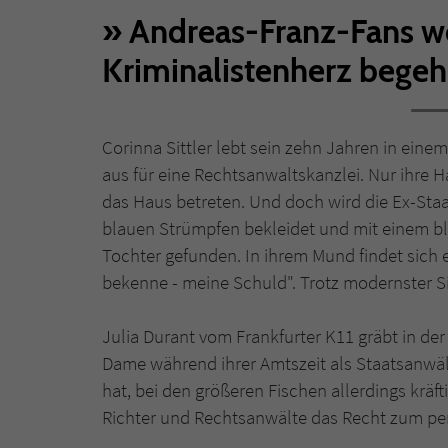
Andreas-Franz-Fans we
Kriminalistenherz begeh
Corinna Sittler lebt sein zehn Jahren in eine
aus für eine Rechtsanwaltskanzlei. Nur ihre 
das Haus betreten. Und doch wird die Ex-Sta
blauen Strümpfen bekleidet und mit einem b
Tochter gefunden. In ihrem Mund findet sich ei
bekenne - meine Schuld". Trotz modernster 
Julia Durant vom Frankfurter K11 gräbt in der
Dame während ihrer Amtszeit als Staatsanwält
hat, bei den größeren Fischen allerdings kräf
Richter und Rechtsanwälte das Recht zum per