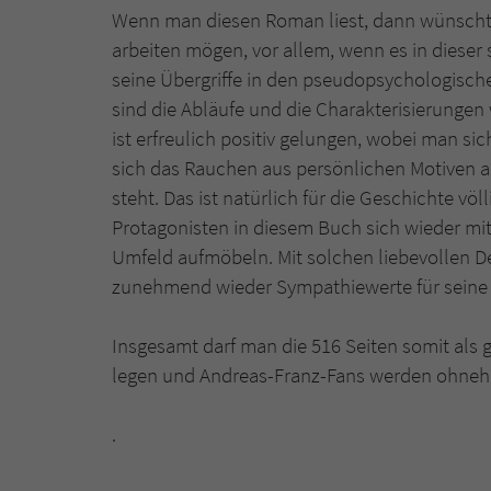
Wenn man diesen Roman liest, dann wünscht 
arbeiten mögen, vor allem, wenn es in dieser 
seine Übergriffe in den pseudopsychologisc
sind die Abläufe und die Charakterisierunge
ist erfreulich positiv gelungen, wobei man si
sich das Rauchen aus persönlichen Motiven 
steht. Das ist natürlich für die Geschichte völl
Protagonisten in diesem Buch sich wieder mi
Umfeld aufmöbeln. Mit solchen liebevollen De
zunehmend wieder Sympathiewerte für seine
Insgesamt darf man die 516 Seiten somit als
legen und Andreas-Franz-Fans werden ohnehi
.