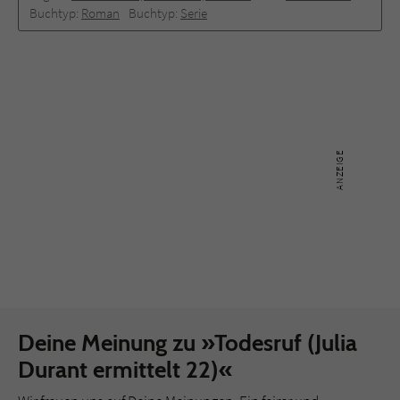
Buchtyp:
Roman
Buchtyp:
Serie
Deine Meinung zu »Todesruf (Julia
Durant ermittelt 22)«