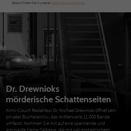
Details finden Sie in unserer
Datenschutzerklärung
.
Dr. Drewnioks
mörderische Schattenseiten
Krimi-Couch Redakteur Dr. Michael Drewniok öffnet sein
privates Bücherarchiv, das mittlerweile 11.000 Bände
umfasst. Kommen Sie mit auf eine spannende und
amüsante kleine Zeitreise, die mit viel nostalgischem