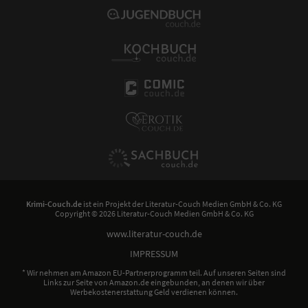
Krimi-Couch.de
ist ein Projekt der
Literatur-Couch Medien GmbH & Co. KG
Copyright © 2026 Literatur-Couch Medien GmbH & Co. KG
www.literatur-couch.de
IMPRESSUM
* Wir nehmen am Amazon EU-Partnerprogramm teil. Auf unseren Seiten sind
Links zur Seite von Amazon.de eingebunden, an denen wir über
Werbekostenerstattung Geld verdienen können.