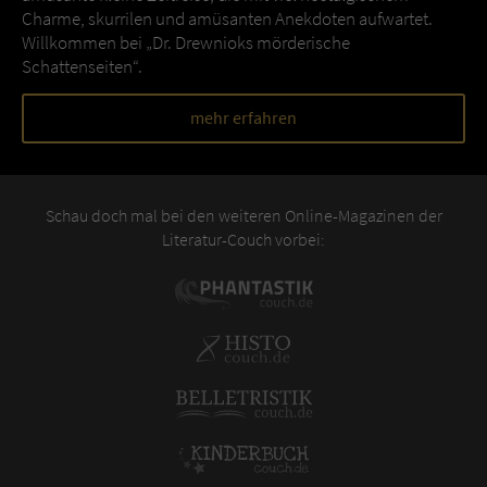
Charme, skurrilen und amüsanten Anekdoten aufwartet.
Willkommen bei „Dr. Drewnioks mörderische
Schattenseiten“.
mehr erfahren
Schau doch mal bei den weiteren Online-Magazinen der
Literatur-Couch vorbei: