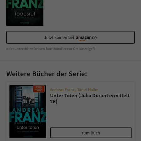
Jetzt kaufen bei
oder unterstütze Deinen Buchhändler vor Ort (Anzeige*)
Weitere Bücher der Serie:
Andreas Franz
,
Daniel Holbe
Unter Toten (Julia Durant ermittelt
26)
zum Buch