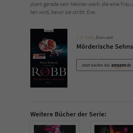
plant gerade sein Meister-werk: die eine Frau
ten wird, bevor sie stirbt: Eve.
J. D. Robb
, Blanvalet
Mörderische Sehnsu
Jetzt kaufen bei
Weitere Bücher der Serie: