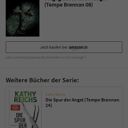
(Tempe Brennan 08)
Jetzt kaufen bei
oder unterstütze Deinen Buchhändler vor Ort (Anzeige*)
Weitere Bücher der Serie:
Kathy Reichs
Die Spur der Angst (Tempe Brennan
24)