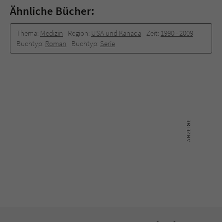
Ähnliche Bücher:
Thema:
Medizin
Region:
USA und Kanada
Zeit:
1990 -­ 2009
Buchtyp:
Roman
Buchtyp:
Serie