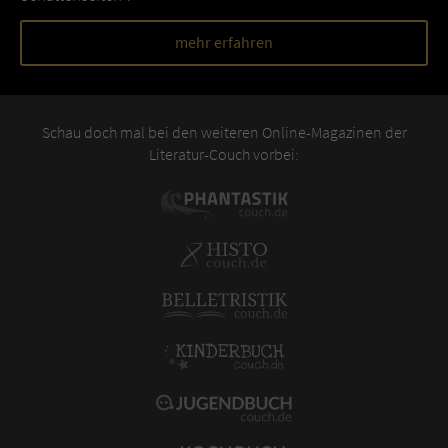
mehr erfahren
Schau doch mal bei den weiteren Online-Magazinen der
Literatur-Couch vorbei: