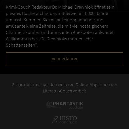
Krimi-Couch Redakteur Dr. Michael Drewniok öffnet sein
privates Bücherarchiv, das mittlerweile 11.000 Bände
umfasst. Kommen Sie mit auf eine spannende und
amüsante kleine Zeitreise, die mit viel nostalgischem
Charme, skurrilen und amüsanten Anekdoten aufwartet.
Willkommen bei „Dr. Drewnioks mörderische
Schattenseiten“.
mehr erfahren
Schau doch mal bei den weiteren Online-Magazinen der
Literatur-Couch vorbei: