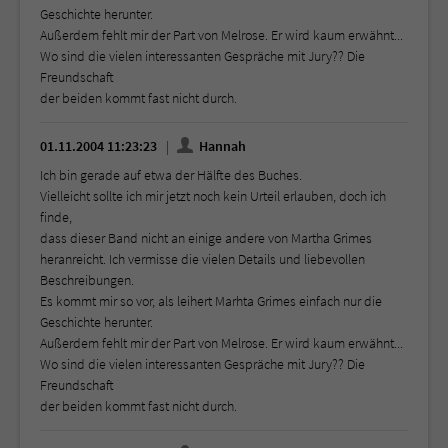
Geschichte herunter.
Außerdem fehlt mir der Part von Melrose. Er wird kaum erwähnt...
Wo sind die vielen interessanten Gespräche mit Jury?? Die
Freundschaft
der beiden kommt fast nicht durch.
01.11.2004 11:23:23
Hannah
Ich bin gerade auf etwa der Hälfte des Buches.
Vielleicht sollte ich mir jetzt noch kein Urteil erlauben, doch ich
finde,
dass dieser Band nicht an einige andere von Martha Grimes
heranreicht. Ich vermisse die vielen Details und liebevollen
Beschreibungen.
Es kommt mir so vor, als leihert Marhta Grimes einfach nur die
Geschichte herunter.
Außerdem fehlt mir der Part von Melrose. Er wird kaum erwähnt...
Wo sind die vielen interessanten Gespräche mit Jury?? Die
Freundschaft
der beiden kommt fast nicht durch.