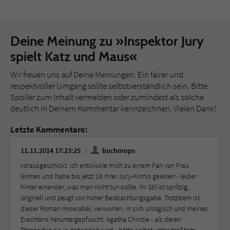
Deine Meinung zu »Inspektor Jury
spielt Katz und Maus«
Wir freuen uns auf Deine Meinungen. Ein fairer und
respektvoller Umgang sollte selbstverständlich sein. Bitte
Spoiler zum Inhalt vermeiden oder zumindest als solche
deutlich in Deinem Kommentar kennzeichnen. Vielen Dank!
Letzte Kommentare:
11.11.2014 17:23:25
buchmops
vorausgeschickt: ich entwickle mich zu einem Fan von Frau
Grimes und habe bis jetzt 16 ihrer Jury-Krimis gelesen - leider
hinter einander, was man nicht tun sollte. Ihr Stil ist spritzig,
originell und zeugt von hoher Beobachtungsgabe. Trotzdem ist
dieser Roman miserabel, verworren, in sich unlogisch und meines
Erachtens heruntergepfuscht. Agatha Christie - als deren