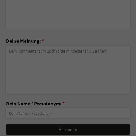
Deine Meinung:
*
Dein Name / Pseudonym:
*
Nicht
ausfüllen!