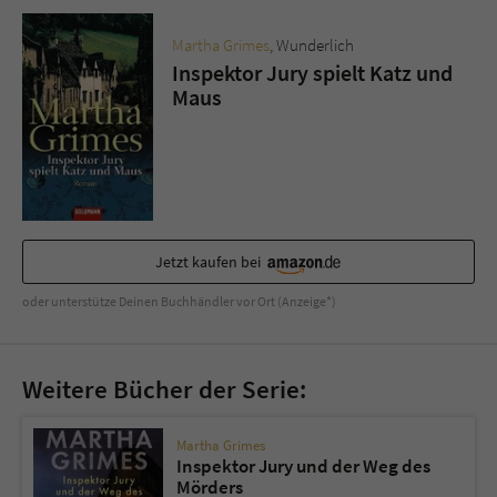
Sicherheitscode des Kontaktformulars zu
überprüfen.
Martha Grimes
, Wunderlich
Inspektor Jury spielt Katz und
Maus
Jetzt kaufen bei
oder unterstütze Deinen Buchhändler vor Ort (Anzeige*)
Weitere Bücher der Serie:
Martha Grimes
Inspektor Jury und der Weg des
Mörders