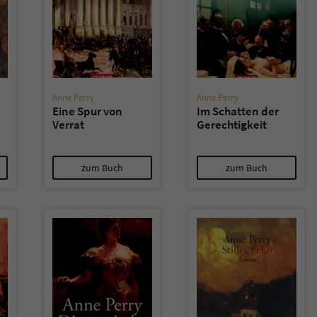
überprüfen.
Anne Perry
Anne Perry
Eine Spur von
Im Schatten der
Verrat
Gerechtigkeit
zum Buch
zum Buch