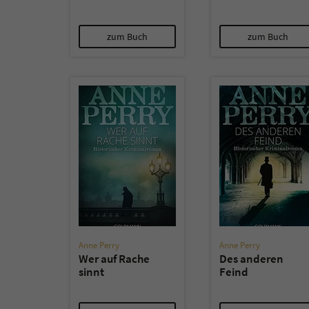
zum Buch
zum Buch
Anne Perry
Anne Perry
Wer auf Rache
Des anderen
sinnt
Feind