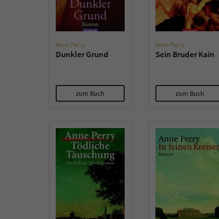
Anne Perry
Anne Perry
Dunkler Grund
Sein Bruder Kain
zum Buch
zum Buch