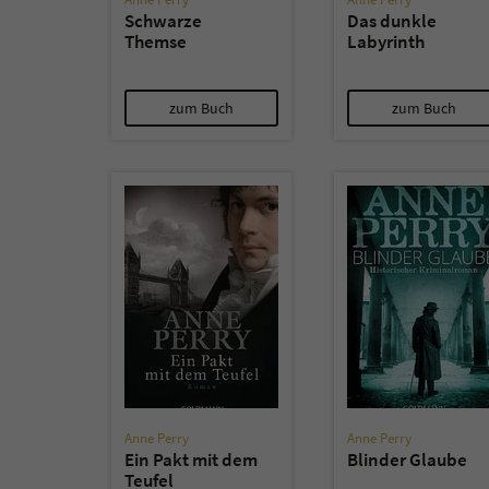
Schwarze
Das dunkle
Themse
Labyrinth
zum Buch
zum Buch
Anne Perry
Anne Perry
Ein Pakt mit dem
Blinder Glaube
Teufel