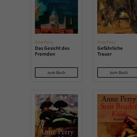
Anne Perry
Anne Perry
Das Gesicht des
Gefährliche
Fremden
Trauer
zum Buch
zum Buch