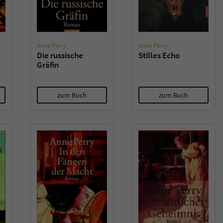
Anne Perry
Anne Perry
Die russische
Stilles Echo
Gräfin
zum Buch
zum Buch