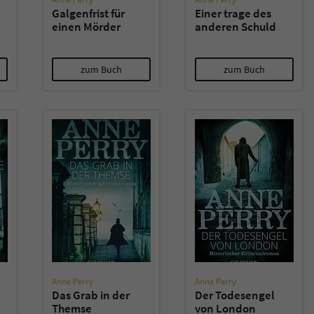
Galgenfrist für
Einer trage des
einen Mörder
anderen Schuld
zum Buch
zum Buch
Anne Perry
Anne Perry
Das Grab in der
Der Todesengel
Themse
von London