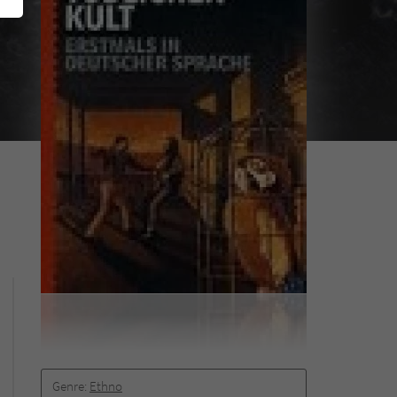
Genre:
Ethno