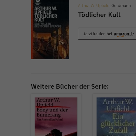
Arthur W. Upfield
, Goldmann
Tödlicher Kult
Jetzt kaufen bei
Weitere Bücher der Serie: