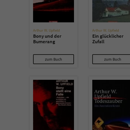
Arthur W. Upfield
Arthur W. Upfield
Bony und der
Ein glücklicher
Bumerang
Zufall
zum Buch
zum Buch