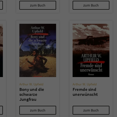
zum Buch
zum Buch
Arthur W. Upfield
Arthur W. Upfield
Bony und die
Fremde sind
schwarze
unerwünscht
Jungfrau
zum Buch
zum Buch