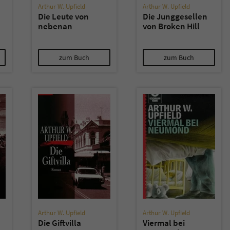
Arthur W. Upfield
Arthur W. Upfield
Die Leute von
Die Junggesellen
nebenan
von Broken Hill
zum Buch
zum Buch
Arthur W. Upfield
Arthur W. Upfield
Die Giftvilla
Viermal bei