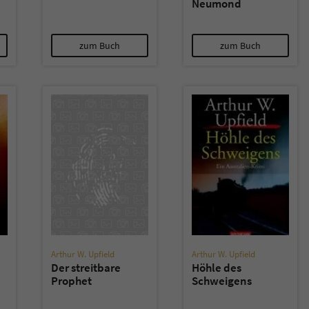
Neumond
zum Buch
zum Buch
Arthur W. Upfield
Arthur W. Upfield
Der streitbare
Höhle des
Prophet
Schweigens