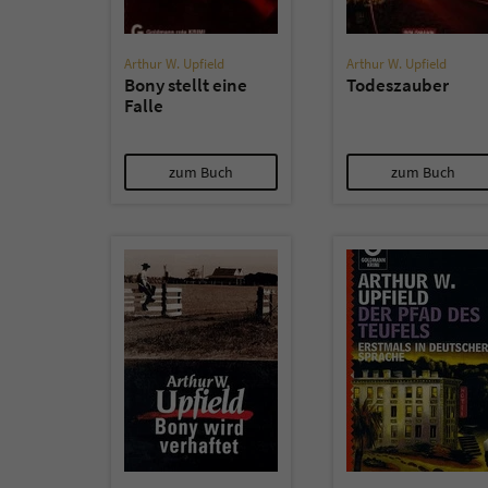
Arthur W. Upfield
Arthur W. Upfield
Bony stellt eine
Todeszauber
Falle
zum Buch
zum Buch