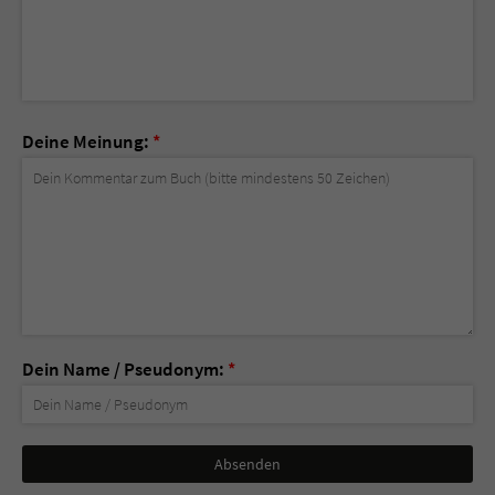
Deine Meinung:
*
Dein Name / Pseudonym:
*
Nicht
ausfüllen!