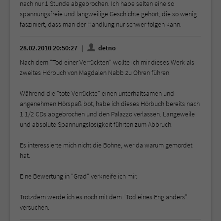
nach nur 1 Stunde abgebrochen. Ich habe selten eine so
spannungsfreie und langweilige Geschichte gehört, die so wenig
fasziniert, dass man der Handlung nur schwer folgen kann.
28.02.2010 20:50:27
detno
Nach dem "Tod einer Verrückten" wollte ich mir dieses Werk als
zweites Hörbuch von Magdalen Nabb zu Ohren führen.
Während die "tote Verrückte" einen unterhaltsamen und
angenehmen Hörspaß bot, habe ich dieses Hörbuch bereits nach
1 1/2 CDs abgebrochen und den Palazzo verlassen. Langeweile
und absolute Spannungslosigkeit führten zum Abbruch.
Es interessierte mich nicht die Bohne, wer da warum gemordet
hat.
Eine Bewertung in "Grad" verkneife ich mir.
Trotzdem werde ich es noch mit dem "Tod eines Engländers"
versuchen.