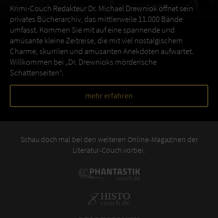
Krimi-Couch Redakteur Dr. Michael Drewniok öffnet sein
privates Bücherarchiv, das mittlerweile 11.000 Bände
umfasst. Kommen Sie mit auf eine spannende und
amüsante kleine Zeitreise, die mit viel nostalgischem
Charme, skurrilen und amüsanten Anekdoten aufwartet.
Willkommen bei „Dr. Drewnioks mörderische
Schattenseiten“.
mehr erfahren
Schau doch mal bei den weiteren Online-Magazinen der
Literatur-Couch vorbei: