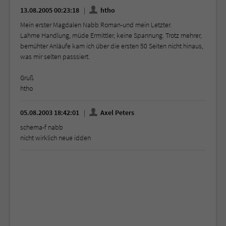
13.08.2005 00:23:18
htho
Mein erster Magdalen Nabb Roman-und mein Letzter.
Lahme Handlung, müde Ermittler, keine Spannung. Trotz mehrer,
bemühter Anläufe kam ich über die ersten 50 Seiten nicht hinaus,
was mir selten passsiert.
Gruß
htho
05.08.2003 18:42:01
Axel Peters
schema-f nabb
nicht wirklich neue idden