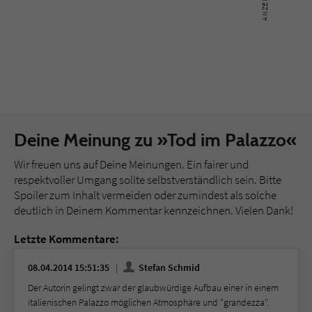
Deine Meinung zu »Tod im Palazzo«
Wir freuen uns auf Deine Meinungen. Ein fairer und
respektvoller Umgang sollte selbstverständlich sein. Bitte
Spoiler zum Inhalt vermeiden oder zumindest als solche
deutlich in Deinem Kommentar kennzeichnen. Vielen Dank!
Letzte Kommentare:
08.04.2014 15:51:35
Stefan Schmid
Der Autorin gelingt zwar der glaubwürdige Aufbau einer in einem
italienischen Palazzo möglichen Atmosphäre und "grandezza".