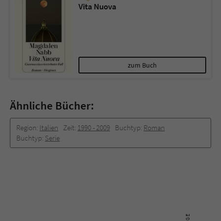
Vita Nuova
zum Buch
Ähnliche Bücher:
Region:
Italien
Zeit:
1990 -­ 2009
Buchtyp:
Roman
Buchtyp:
Serie