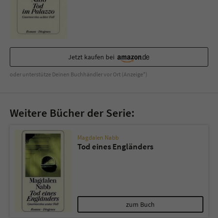
Sicherheitscode des Kontaktformulars zu
überprüfen.
Jetzt kaufen bei
oder unterstütze Deinen Buchhändler vor Ort (Anzeige*)
Weitere Bücher der Serie:
Magdalen Nabb
Tod eines Engländers
zum Buch