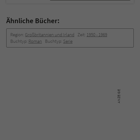
Ähnliche Bücher:
Region:
Großbritannien und Irland
Zeit:
1950 - 1969
Buchtyp:
Roman
Buchtyp:
Serie