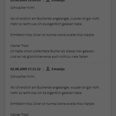
03.08.2009 19:09:03
Emamju
Schwacher Krimi.
Als ich endlich am Buchende angelangte, wusste ich gar nicht
mehr so recht was ich da eigentlich gelesen habe.
Ermittlerin Miss Silver ist nunmal keine zweite Miss Marple.
Kleiner Trost:
Ich habe schon schlechtere Bücher als dieses hier gelesen.
Und es hat glücklicherweise auch nicht zu viele Seiten.
02.08.2009 17:11:22
Emamju
Schwacher Krimi.
Als ich endlich am Buchende angelangte, wusste ich gar nicht
mehr so recht was ich da eigentlich gelesen habe.
Ermittlerin Miss Silver ist nunmal keine zweite Miss Marple.
Kleiner Trost: