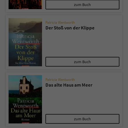
zum Buch
Patricia Wentworth
Der Stoß von der Klippe
zum Buch
Patricia Wentworth
Das alte Haus am Meer
zum Buch