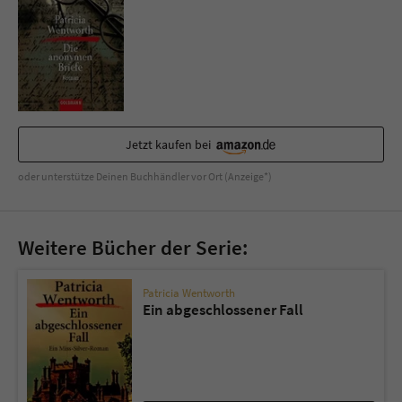
Sicherheitscode des Kontaktformulars zu
überprüfen.
Jetzt kaufen bei
oder unterstütze Deinen Buchhändler vor Ort (Anzeige*)
Weitere Bücher der Serie:
Patricia Wentworth
Ein abgeschlossener Fall