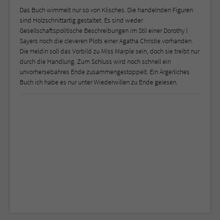
Das Buch wimmelt nur so von Klisches. Die handelnden Figuren
sind Holzschnittartig gestaltet. Es sind weder
Gesellschaftspolitische Beschreibungen im Stil einer Dorothy l
Sayers noch die cleveren Plots einer Agatha Christie vorhanden.
Die Heldin soll das Vorbild zu Miss Marple sein, doch sie treibt nur
durch die Handlung. Zum Schluss wird noch schnell ein
unvorhersebahres Ende zusammengestoppelt. Ein Ärgerliches
Buch ich habe es nur unter Wiederwillen zu Ende gelesen.