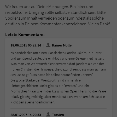
Wir freuen uns auf Deine Meinungen. Ein fairer und
respektvoller Umgang sollte selbstverständlich sein. Bitte
Spoiler zum Inhalt vermeiden oder zumindest als solche
deutlich in Deinem Kommentar kennzeichnen. Vielen Dank!
Letzte Kommentare:
18.06.2015 00:29:14
Rainer Möller
Es handelt sich um einen klassischen Landhauskrimi. Ein Toter
und genügend Leute, die ein Motiv und eine Gelegenheit hatten.
Was man von Wentworth nicht erwarten darf (anders als von der
frühen Christie): die Hinweise, die dazu führen, dass man sich am
Schluss sagt: "Das hätte ich selbst herausfinden können."
Die große Stärke der Wentworth sind immer ihre
Liebesgeschichten. Meist gibt es ein "ernstes" und ein
"komisches" Paar wie in der klassischen Oper. Hier sind die Paare
relativ gleichgewichtig, aber man freut sich, wenn am Schluss die
Richtigen zueinanderkommen.
28.01.2007 14:29:53
Torsten