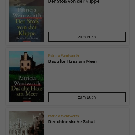
Der Stoß von der Klippe
zum Buch
Patricia Wentworth
Das alte Haus am Meer
zum Buch
Patricia Wentworth
Der chinesische Schal