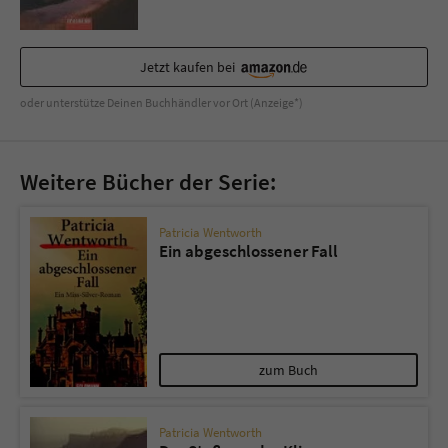
Sicherheitscode des Kontaktformulars zu
überprüfen.
Jetzt kaufen bei
oder unterstütze Deinen Buchhändler vor Ort (Anzeige*)
Weitere Bücher der Serie:
Patricia Wentworth
Ein abgeschlossener Fall
zum Buch
Patricia Wentworth