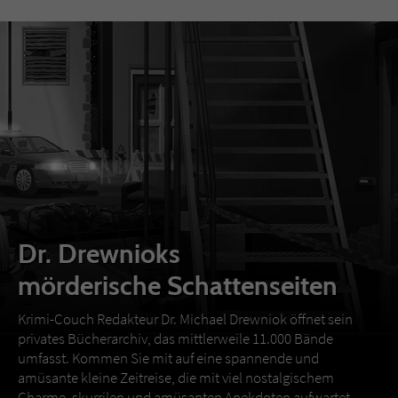
Dr. Drewnioks
mörderische Schattenseiten
Krimi-Couch Redakteur Dr. Michael Drewniok öffnet sein
privates Bücherarchiv, das mittlerweile 11.000 Bände
umfasst. Kommen Sie mit auf eine spannende und
amüsante kleine Zeitreise, die mit viel nostalgischem
Charme, skurrilen und amüsanten Anekdoten aufwartet.