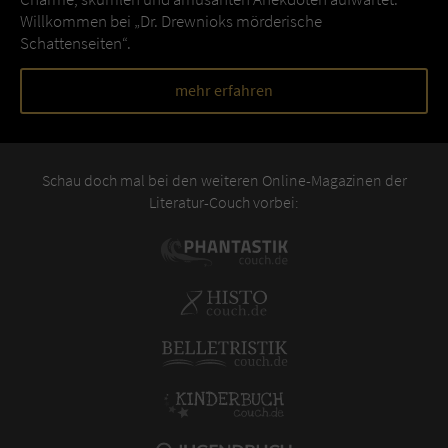
Willkommen bei „Dr. Drewnioks mörderische
Schattenseiten“.
mehr erfahren
Schau doch mal bei den weiteren Online-Magazinen der
Literatur-Couch vorbei: