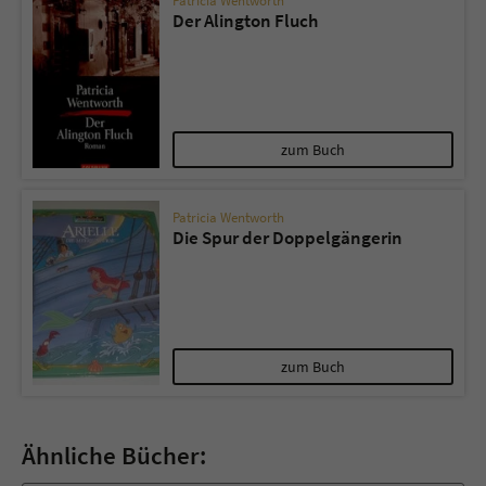
Patricia Wentworth
Der Alington Fluch
zum Buch
Patricia Wentworth
Die Spur der Doppelgängerin
zum Buch
Ähnliche Bücher: