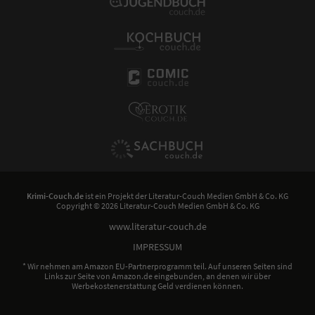
Krimi-Couch.de
ist ein Projekt der
Literatur-Couch Medien GmbH & Co. KG
Copyright © 2026 Literatur-Couch Medien GmbH & Co. KG
www.literatur-couch.de
IMPRESSUM
* Wir nehmen am Amazon EU-Partnerprogramm teil. Auf unseren Seiten sind
Links zur Seite von Amazon.de eingebunden, an denen wir über
Werbekostenerstattung Geld verdienen können.