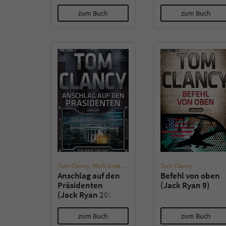
zum Buch
zum Buch
Tom Clancy
,
Mark Greaney
Tom Clancy
Anschlag auf den
Befehl von oben
Präsidenten
(Jack Ryan 9)
(Jack Ryan 20)
zum Buch
zum Buch