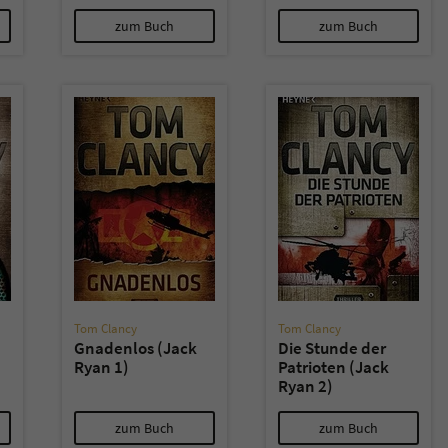
zum Buch
zum Buch
Tom Clancy
Tom Clancy
Gnadenlos (Jack
Die Stunde der
Ryan 1)
Patrioten (Jack
Ryan 2)
zum Buch
zum Buch