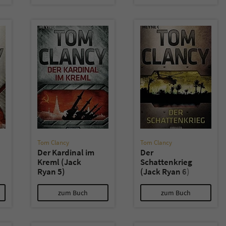
Tom Clancy
Tom Clancy
Der Kardinal im
Der
Kreml (Jack
Schattenkrieg
Ryan 5)
(Jack Ryan 6)
zum Buch
zum Buch