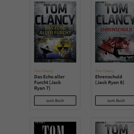
Tom Clancy
Tom Clancy
Das Echo aller
Ehrenschuld
Furcht (Jack
(Jack Ryan 8)
Ryan 7)
zum Buch
zum Buch