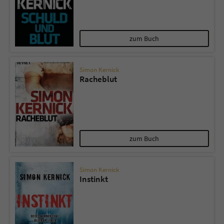
zum Buch
Simon Kernick
Racheblut
zum Buch
Simon Kernick
Instinkt