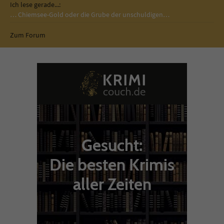
Ich lese gerade...:
… Chiemsee-Gold oder die Grube der unschuldigen…
Zum Forum
Gesucht:
Die besten Krimis
aller Zeiten