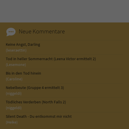
Neue Kommentare
Keine Angst, Darling
(leseraettin)
Tod in heller Sommernacht (Leena Victor ermittelt 2)
(Lesemone)
Bis in den Tod hinein
(Caroline)
Nebelbeute (Gruppe 4 ermittelt 3)
(niggeldi)
Tödliches Verderben (North Falls 2)
(niggeldi)
Silent Death - Du entkommst mir nicht
(Heike)