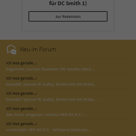
für DC Smith 1)
zur Rezension
Neu im Forum
Ich lese gerade...:
begonnen: Gunnar Staalesen: Wir werden Wind…
Ich lese gerade...:
beendet: Samuel W. Gailey: Komm mit mir; Krimi,…
Ich lese gerade...:
beendet: Samuel W. Gailey: Komm mit mir; Krimi,…
Ich lese gerade...:
den Autor vergessen: Uketsu: HEN NA IE 2 –…
Ich lese gerade...:
vorbestellt: HEN NA IE 2 – Seltsame Gebäude:…