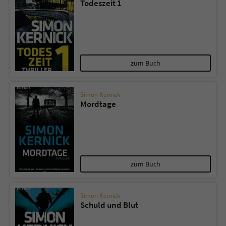
Todeszeit 1
Sicherheitscode des Kontaktformulars zu
überprüfen.
zum Buch
Simon Kernick
Mordtage
zum Buch
Simon Kernick
Schuld und Blut