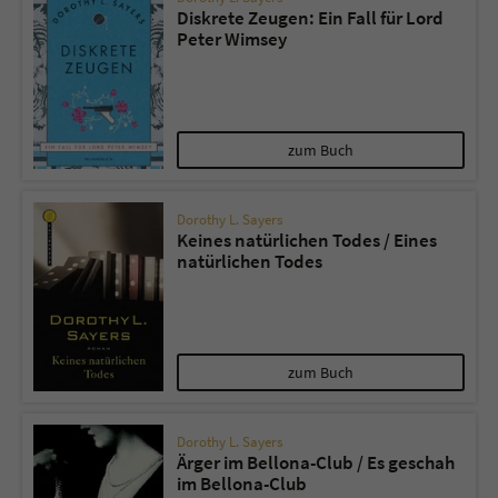
Diskrete Zeugen: Ein Fall für Lord
Peter Wimsey
zum Buch
Dorothy L. Sayers
Keines natürlichen Todes / Eines
natürlichen Todes
zum Buch
Dorothy L. Sayers
Ärger im Bellona-Club / Es geschah
im Bellona-Club