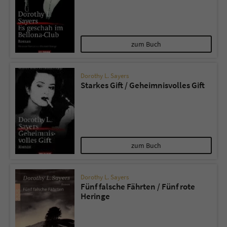
zum Buch
Dorothy L. Sayers
Starkes Gift / Geheimnisvolles Gift
zum Buch
Dorothy L. Sayers
Fünf falsche Fährten / Fünf rote
Heringe