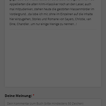
Appellierten die alten Krimi-Klassiker noch an den Leser, auch
mal mitzudenken, stehen heute die gestörten Massenmörder im
Vordergrund...da lobe ich mir, ohne im Einzelnen auf die Inhalte
hier einzugehen, Stories und Romane von Sayers, Christie, van
Dine, Chandler...um nur einige Wenige zu nennen...!
Deine Meinung:
*