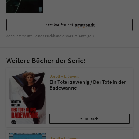
Sicherheitscode des Kontaktformulars zu
überprüfen.
Jetzt kaufen bei
oder unterstütze Deinen Buchhändler vor Ort (Anzeige*)
Weitere Bücher der Serie:
Dorothy L. Sayers
Ein Toter zuwenig / Der Tote in der
Badewanne
zum Buch
Dorothy L. Sayers