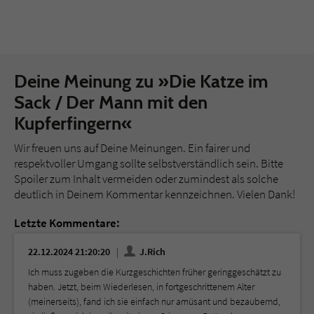
Deine Meinung zu »Die Katze im
Sack / Der Mann mit den
Kupferfingern«
Wir freuen uns auf Deine Meinungen. Ein fairer und
respektvoller Umgang sollte selbstverständlich sein. Bitte
Spoiler zum Inhalt vermeiden oder zumindest als solche
deutlich in Deinem Kommentar kennzeichnen. Vielen Dank!
Letzte Kommentare:
22.12.2024 21:20:20
J.Rich
Ich muss zugeben die Kurzgeschichten früher geringgeschätzt zu
haben. Jetzt, beim Wiederlesen, in fortgeschrittenem Alter
(meinerseits), fand ich sie einfach nur amüsant und bezaubernd,