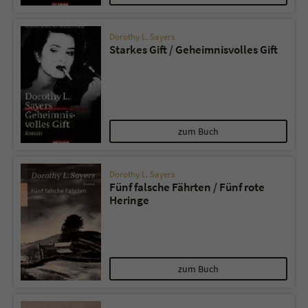
Dorothy L. Sayers
Starkes Gift / Geheimnisvolles Gift
zum Buch
Dorothy L. Sayers
Fünf falsche Fährten / Fünf rote
Heringe
zum Buch