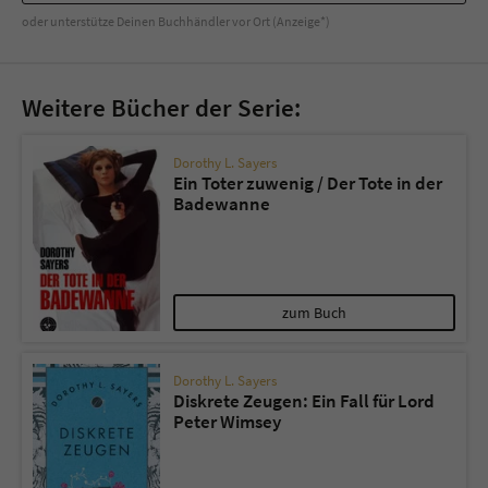
Sicherheitscode des Kontaktformulars zu
oder unterstütze Deinen Buchhändler vor Ort (Anzeige*)
überprüfen.
Weitere Bücher der Serie:
Dorothy L. Sayers
Ein Toter zuwenig / Der Tote in der
Badewanne
zum Buch
Dorothy L. Sayers
Diskrete Zeugen: Ein Fall für Lord
Peter Wimsey