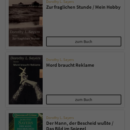
Dorothy L. Sayers
Zur fraglichen Stunde / Mein Hobby
zum Buch
Dorothy L. Sayers
Mord braucht Reklame
zum Buch
Dorothy L. Sayers
Der Mann, der Bescheid wußte /
Das Bild im Spiegel