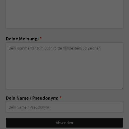
Deine Meinung:
*
Dein Name / Pseudonym:
*
Nicht
ausfüllen!