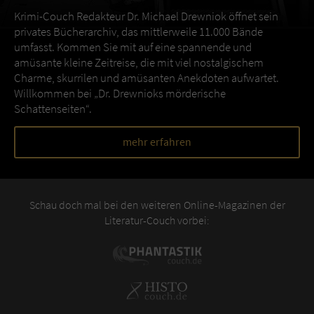
Krimi-Couch Redakteur Dr. Michael Drewniok öffnet sein
privates Bücherarchiv, das mittlerweile 11.000 Bände
umfasst. Kommen Sie mit auf eine spannende und
amüsante kleine Zeitreise, die mit viel nostalgischem
Charme, skurrilen und amüsanten Anekdoten aufwartet.
Willkommen bei „Dr. Drewnioks mörderische
Schattenseiten“.
mehr erfahren
Schau doch mal bei den weiteren Online-Magazinen der
Literatur-Couch vorbei: