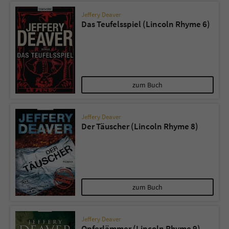
Jeffery Deaver
Das Teufelsspiel (Lincoln Rhyme 6)
zum Buch
Jeffery Deaver
Der Täuscher (Lincoln Rhyme 8)
zum Buch
Jeffery Deaver
Opferlämmer (Lincoln Rhyme 9)