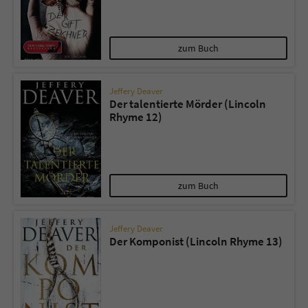
zum Buch
Jeffery Deaver
Der talentierte Mörder (Lincoln
Rhyme 12)
zum Buch
Jeffery Deaver
Der Komponist (Lincoln Rhyme 13)