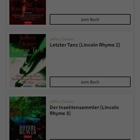
zum Buch
Jeffery Deaver
Letzter Tanz (Lincoln Rhyme 2)
zum Buch
Jeffery Deaver
Der Insektensammler (Lincoln
Rhyme 3)