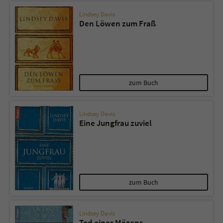
Lindsey Davis
Den Löwen zum Fraß
zum Buch
Lindsey Davis
Eine Jungfrau zuviel
zum Buch
Lindsey Davis
Tod eines Mäzens