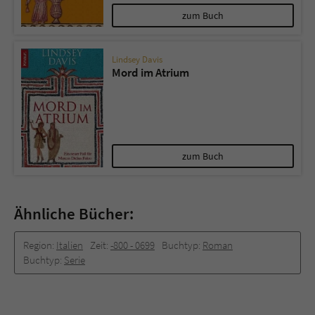
zum Buch
Lindsey Davis
Mord im Atrium
zum Buch
Ähnliche Bücher:
Region:
Italien
Zeit:
-800 -­ 0699
Buchtyp:
Roman
Buchtyp:
Serie