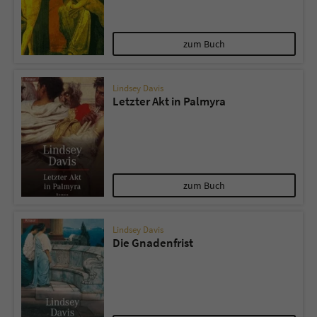
zum Buch
Lindsey Davis
Letzter Akt in Palmyra
zum Buch
Lindsey Davis
Die Gnadenfrist