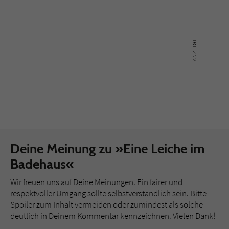
Deine Meinung zu »Eine Leiche im
Badehaus«
Wir freuen uns auf Deine Meinungen. Ein fairer und
respektvoller Umgang sollte selbstverständlich sein. Bitte
Spoiler zum Inhalt vermeiden oder zumindest als solche
deutlich in Deinem Kommentar kennzeichnen. Vielen Dank!