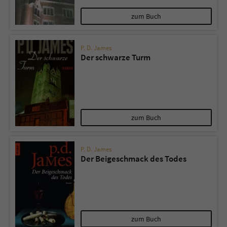
zum Buch
P. D. James
Der schwarze Turm
zum Buch
P. D. James
Der Beigeschmack des Todes
zum Buch