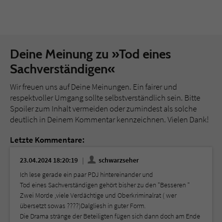
Deine Meinung zu »Tod eines
Sachverständigen«
Wir freuen uns auf Deine Meinungen. Ein fairer und
respektvoller Umgang sollte selbstverständlich sein. Bitte
Spoiler zum Inhalt vermeiden oder zumindest als solche
deutlich in Deinem Kommentar kennzeichnen. Vielen Dank!
Letzte Kommentare:
23.04.2024 18:20:19
schwarzseher
Ich lese gerade ein paar PDJ hintereinander und
Tod eines Sachverständigen gehört bisher zu den "Besseren "
Zwei Morde ,viele Verdächtige und Oberkriminalrat ( wer
übersetzt sowas ????)Dalgliesh in guter Form.
Die Drama stränge der Beteiligten fügen sich dann doch am Ende