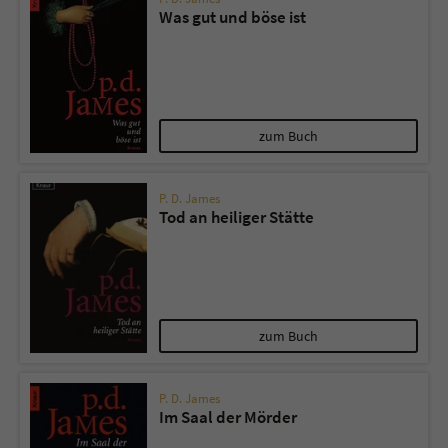
Was gut und böse ist
zum Buch
P. D. James
Tod an heiliger Stätte
zum Buch
P. D. James
Im Saal der Mörder