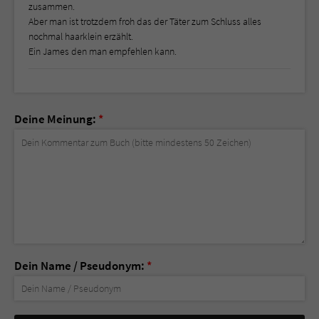
zusammen.
Aber man ist trotzdem froh das der Täter zum Schluss alles
nochmal haarklein erzählt.
Ein James den man empfehlen kann.
Deine Meinung:
*
Dein Name / Pseudonym:
*