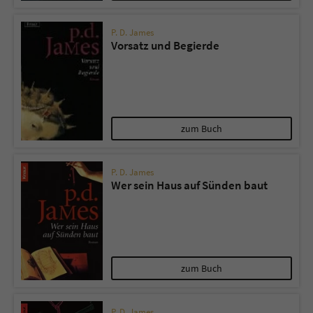
P. D. James
Vorsatz und Begierde
zum Buch
P. D. James
Wer sein Haus auf Sünden baut
zum Buch
P. D. James