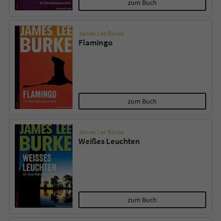
zum Buch
James Lee Burke
Flamingo
zum Buch
James Lee Burke
Weißes Leuchten
zum Buch