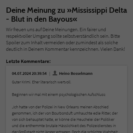
Deine Meinung zu »Mississippi Delta
- Blut in den Bayous«
Wir freuen uns auf Deine Meinungen. Ein fairer und
respektvoller Umgang sollte selbstverständlich sein. Bitte
Spoiler zum Inhalt vermeiden oder zumindest als solche
deutlich in Deinem Kommentar kennzeichnen. Vielen Dank!
Letzte Kommentare:
04.07.2024 20:39:54
Heino Bosselmann
Guter Krimi. Eher literarisch wertvoll.
Beginnen wir mal mit einem psychologischen Aufschluss:
„Ich hatte von der Polizei in New Orleans meinen Abschied
genommen, ich der von Bourbonduft umhauchte edle Ritter, der
von sich behauptet hatte, er könne die Heuchelei der Politiker
und die enthemmte brutale Hässlichkeit des Polizeidienstes in
der Großstadt nicht länger ertragen. Doch die schlichte Wahrheit