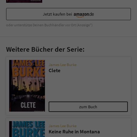
Jetzt kaufen bei
oder unterstütze Deinen Buchhändler vor Ort (Anzeige*)
Weitere Bücher der Serie:
James Lee Burke
Clete
zum Buch
James Lee Burke
Keine Ruhe in Montana