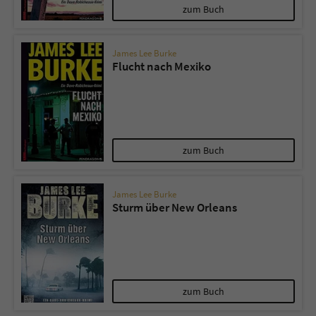
zum Buch
James Lee Burke
Flucht nach Mexiko
zum Buch
James Lee Burke
Sturm über New Orleans
zum Buch