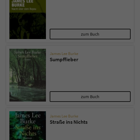
zum Buch
James Lee Burke
Sumpffieber
zum Buch
James Lee Burke
Straße ins Nichts