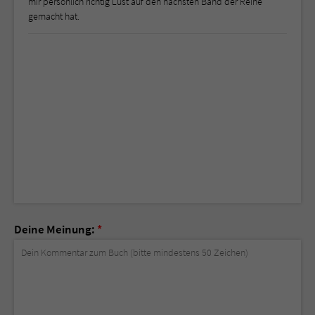
mir persönlich richtig Lust auf den nächsten Band der Reihe
gemacht hat.
Deine Meinung:
*