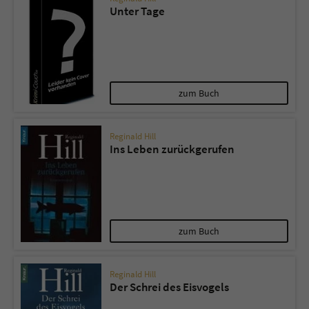
Unter Tage
zum Buch
Reginald Hill
Ins Leben zurückgerufen
zum Buch
Reginald Hill
Der Schrei des Eisvogels