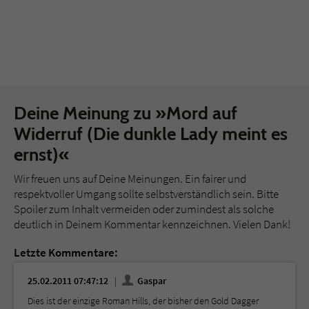
Deine Meinung zu »Mord auf
Widerruf (Die dunkle Lady meint es
ernst)«
Wir freuen uns auf Deine Meinungen. Ein fairer und
respektvoller Umgang sollte selbstverständlich sein. Bitte
Spoiler zum Inhalt vermeiden oder zumindest als solche
deutlich in Deinem Kommentar kennzeichnen. Vielen Dank!
Letzte Kommentare:
25.02.2011 07:47:12
Gaspar
Dies ist der einzige Roman Hills, der bisher den Gold Dagger