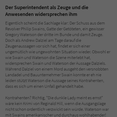
Der Superintendent als Zeuge und die
Anwesenden widersprechen ihm
Eigentlich scheint die Sachlage klar: Der Schuss aus dem
Revolver Philip Swains, Gatte der Getöteten, ein gewisser
Gregory Waterson der dritte im Bunde und damit Zeuge.
Doch als Andrew Dalziel am Tage darauf die
Zeugenaussagen vor sich hat, findet er sich einer
ungemütlich wie ungewohnten Situation wieder. Obwohl er
wie Swain und Waterson die Szene miterlebt hat,
widersprechen Swain und Waterson der Aussage Dalziels.
Während Dalziel von einem Mord ausgeht den versnobbten
Landadel und Bauunternehmer Swain konnte er eh nie
leiden stützt Waterson die Aussage seines Kontrahenten,
dass es sich um einen Unfall gehandelt habe.
Kontrahenten? Richtig, "Die dunkle Lady meint es ernst"
wäre kein Krimi von Reginald Hill, wenn die Ausgangslage
nicht schon ordentlich verzwickt sein würde. Waterson war
mit Swains amerikanischer und durchaus wohlhabender!