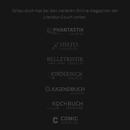
Schau doch mal bei den weiteren Online-Magazinen der
Literatur-Couch vorbei: