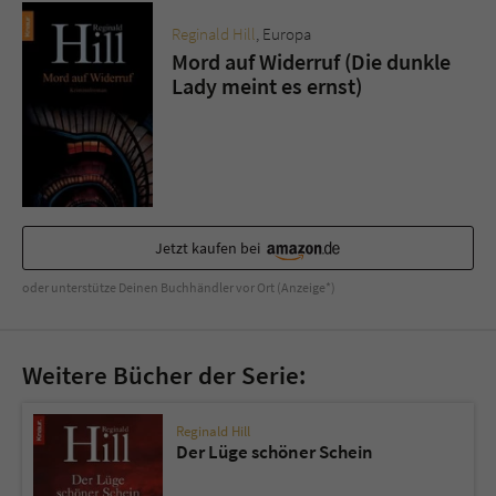
Reginald Hill
, Europa
Mord auf Widerruf (Die dunkle
Lady meint es ernst)
Jetzt kaufen bei
oder unterstütze Deinen Buchhändler vor Ort (Anzeige*)
Weitere Bücher der Serie:
Reginald Hill
Der Lüge schöner Schein