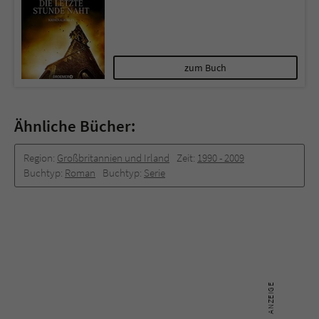
zum Buch
Ähnliche Bücher:
Region:
Großbritannien und Irland
Zeit:
1990 -­ 2009
Buchtyp:
Roman
Buchtyp:
Serie