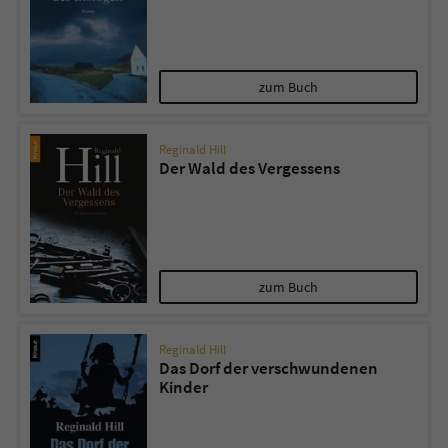
zum Buch
Reginald Hill
Der Wald des Vergessens
zum Buch
Reginald Hill
Das Dorf der verschwundenen
Kinder