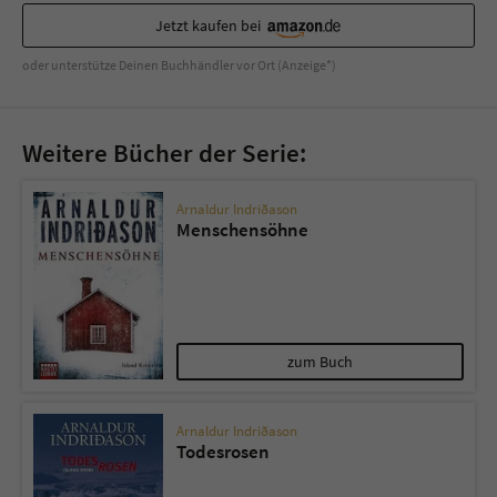
Jetzt kaufen bei
oder unterstütze Deinen Buchhändler vor Ort (Anzeige*)
Weitere Bücher der Serie:
Arnaldur Indriðason
Menschensöhne
zum Buch
Arnaldur Indriðason
Todesrosen