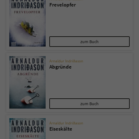
Frevelopfer
zum Buch
Arnaldur Indriðason
Abgründe
zum Buch
Arnaldur Indriðason
Eiseskälte