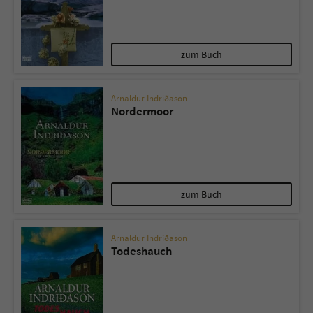
zum Buch
Arnaldur Indriðason
Nordermoor
zum Buch
Arnaldur Indriðason
Todeshauch