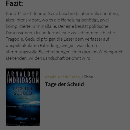
Fazit:
Band 14 der Erlendur-Serie beschreibt abermals nüchtern,
aber intensiv dort, wo es die Handlung benötigt, zwei
komplizierte Kriminalfälle. Der eine besitzt politische
Dimensionen, der andere ist eine zwischenmenschliche
Tragödie. Geduldig folgen die Leser dem Verfasser auf
unspektakulären Fahndungswegen, was durch
stimmungsvolle Beschreibungen einer dazu im Widerspruch
stehenden, wilden Landschaft belohnt wird.
Arnaldur Indriðason
, Lübbe
Tage der Schuld