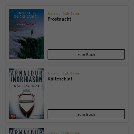
Arnaldur Indriðason
Frostnacht
zum Buch
Arnaldur Indriðason
Kälteschlaf
zum Buch
Arnaldur Indriðason