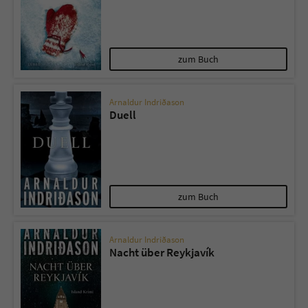
zum Buch
Arnaldur Indriðason
Duell
zum Buch
Arnaldur Indriðason
Nacht über Reykjavík