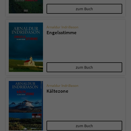
zum Buch
Arnaldur Indriðason
Engelsstimme
zum Buch
Arnaldur Indriðason
Kältezone
zum Buch