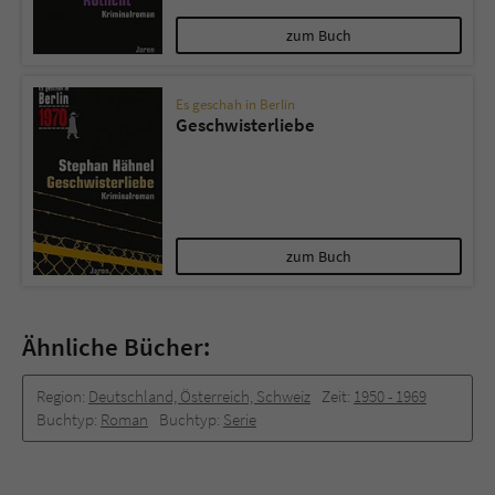
zum Buch
Es geschah in Berlin
Geschwisterliebe
zum Buch
Ähnliche Bücher:
Region:
Deutschland, Österreich, Schweiz
Zeit:
1950 - 1969
Buchtyp:
Roman
Buchtyp:
Serie