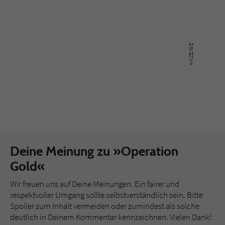
Deine Meinung zu »Operation
Gold«
Wir freuen uns auf Deine Meinungen. Ein fairer und
respektvoller Umgang sollte selbstverständlich sein. Bitte
Spoiler zum Inhalt vermeiden oder zumindest als solche
deutlich in Deinem Kommentar kennzeichnen. Vielen Dank!