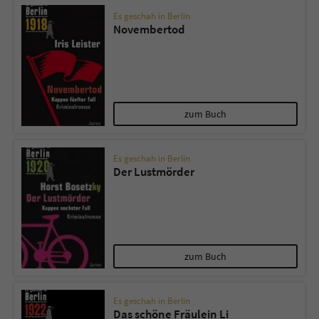
Es geschah in Berlin
Novembertod
zum Buch
Es geschah in Berlin
Der Lustmörder
zum Buch
Es geschah in Berlin
Das schöne Fräulein Li