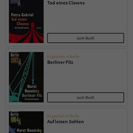
Tod eines Clowns
zum Buch
Es geschah in Berlin
Berliner Filz
zum Buch
Es geschah in Berlin
Auf leisen Sohlen