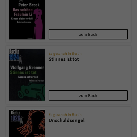
zum Buch
Es geschah in Berlin
Stinnes ist tot
zum Buch
Es geschah in Berlin
Unschuldsengel