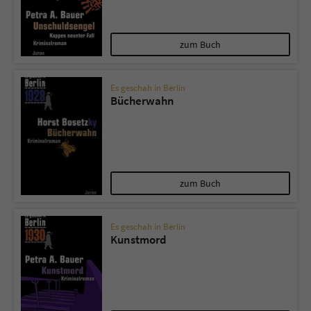
zum Buch
Es geschah in Berlin
Bücherwahn
zum Buch
Es geschah in Berlin
Kunstmord