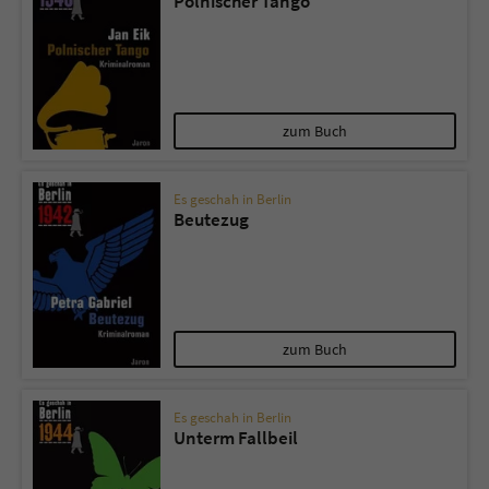
Polnischer Tango
zum Buch
Es geschah in Berlin
Beutezug
zum Buch
Es geschah in Berlin
Unterm Fallbeil