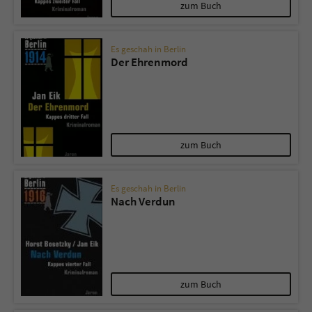
zum Buch
Es geschah in Berlin
Der Ehrenmord
zum Buch
Es geschah in Berlin
Nach Verdun
zum Buch