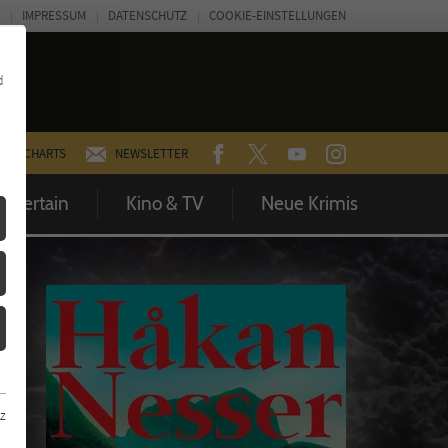
IMPRESSUM
DATENSCHUTZ
COOKIE-EINSTELLUNGEN
d
FACEBOOK
TWITTER
YOUTUBE
INSTAGRAM
CHARTS
NEWSLETTER
Entertain
Kino & TV
Neue Krimis
z