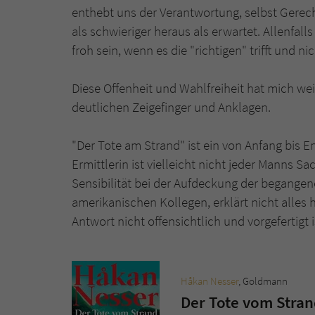
enthebt uns der Verantwortung, selbst Gerecht
als schwieriger heraus als erwartet. Allenfall
froh sein, wenn es die "richtigen" trifft und n
Diese Offenheit und Wahlfreiheit hat mich w
deutlichen Zeigefinger und Anklagen.
"Der Tote am Strand" ist ein von Anfang bis 
Ermittlerin ist vielleicht nicht jeder Manns S
Sensibilität bei der Aufdeckung der begangen
amerikanischen Kollegen, erklärt nicht alles 
Antwort nicht offensichtlich und vorgefertigt i
Håkan Nesser
, Goldmann
Der Tote vom Stra