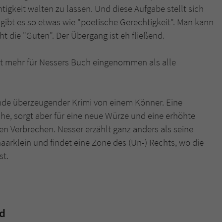
igkeit walten zu lassen. Und diese Aufgabe stellt sich
s gibt es so etwas wie "poetische Gerechtigkeit". Man kann
icht die "Guten". Der Übergang ist eh fließend.
eit mehr für Nessers Buch eingenommen als alle
Ende überzeugender Krimi von einem Könner. Eine
ache, sorgt aber für eine neue Würze und eine erhöhte
en Verbrechen. Nesser erzählt ganz anders als seine
haarklein und findet eine Zone des (Un-) Rechts, wo die
st.
nd