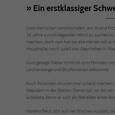
Ein erstklassiger Sch
Zwei Menschen verschwinden, am Strand finde
16 Jahre zurückliegenden Mord zu suchen zu 
machen, doch nun hat sie alle Hände voll zu 
Hauptrolle, noch spielt das Geschehen in Maa
Kurz gesagt: Dieser Krimi ist vom Feinsten un
Leichenberge und Blutfontänen ankommt.
Auch Polizisten müssen mal Urlaub machen. D
Maardam in der Station Dienst tut, vor bis v
arbeitete, bevor er sich als Betreiber eines 
Moreno freut sich auf vier Wochen Auszeit, d