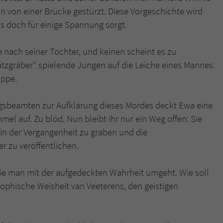
 von einer Brücke gestürzt. Diese Vorgeschichte wird
as doch für einige Spannung sorgt.
nach seiner Tochter, und keinen scheint es zu
zgräber" spielende Jungen auf die Leiche eines Mannes.
ippe.
sbeamten zur Aufklärung dieses Mordes deckt Ewa eine
el auf. Zu blöd. Nun bleibt ihr nur ein Weg offen: Sie
 in der Vergangenheit zu graben und die
r zu veröffentlichen.
wie man mit der aufgedeckten Wahrheit umgeht. Wie soll
osophische Weisheit van Veeterens, den geistigen