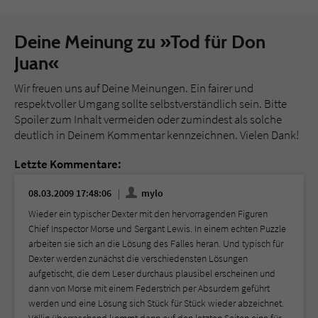
Deine Meinung zu »Tod für Don
Juan«
Wir freuen uns auf Deine Meinungen. Ein fairer und
respektvoller Umgang sollte selbstverständlich sein. Bitte
Spoiler zum Inhalt vermeiden oder zumindest als solche
deutlich in Deinem Kommentar kennzeichnen. Vielen Dank!
Letzte Kommentare:
08.03.2009 17:48:06
mylo
Wieder ein typischer Dexter mit den hervorragenden Figuren
Chief Inspector Morse und Sergant Lewis. In einem echten Puzzle
arbeiten sie sich an die Lösung des Falles heran. Und typisch für
Dexter werden zunächst die verschiedensten Lösungen
aufgetischt, die dem Leser durchaus plausibel erscheinen und
dann von Morse mit einem Federstrich per Absurdem geführt
werden und eine Lösung sich Stück für Stück wieder abzeichnet.