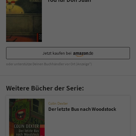
Sicherheitscode des Kontaktformulars zu
überprüfen.
Jetzt kaufen bei
oder unterstütze Deinen Buchhändler vor Ort (Anzeige*)
Weitere Bücher der Serie:
Colin Dexter
Der letzte Bus nach Woodstock