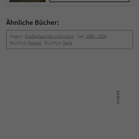
Ähnliche Bücher:
Region:
Großbritannien und Irland
Zeit:
1990 -­ 2009
Buchtyp:
Roman
Buchtyp:
Serie