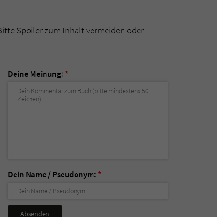
Bitte Spoiler zum Inhalt vermeiden oder
Deine Meinung:
*
Dein Name / Pseudonym:
*
Nicht