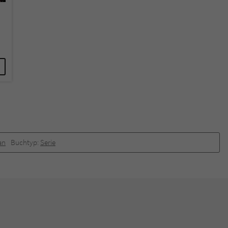
an
Buchtyp:
Serie