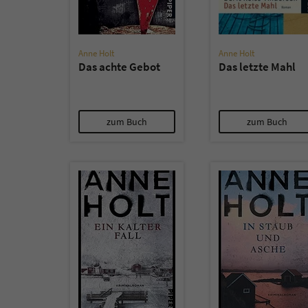
Anne Holt
Anne Holt
Das achte Gebot
Das letzte Mahl
zum Buch
zum Buch