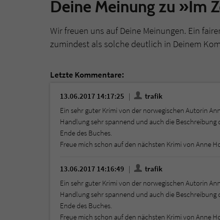
Deine Meinung zu »Im 
Wir freuen uns auf Deine Meinungen. Ein faire
zumindest als solche deutlich in Deinem Ko
Letzte Kommentare:
13.06.2017 14:17:25
trafik
Ein sehr guter Krimi von der norwegischen Autorin Anne
Handlung sehr spannend und auch die Beschreibung der
Ende des Buches.
Freue mich schon auf den nächsten Krimi von Anne Ho
13.06.2017 14:16:49
trafik
Ein sehr guter Krimi von der norwegischen Autorin Anne
Handlung sehr spannend und auch die Beschreibung der
Ende des Buches.
Freue mich schon auf den nächsten Krimi von Anne Ho