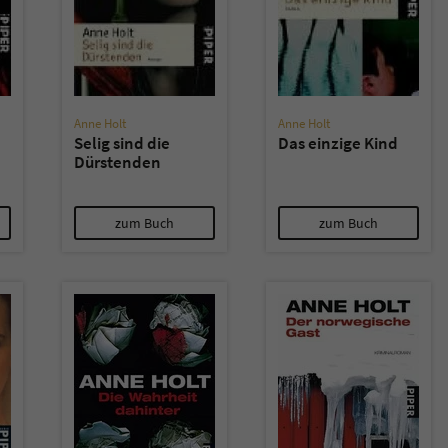
überprüfen.
Anne Holt
Anne Holt
Selig sind die
Das einzige Kind
Dürstenden
zum Buch
zum Buch