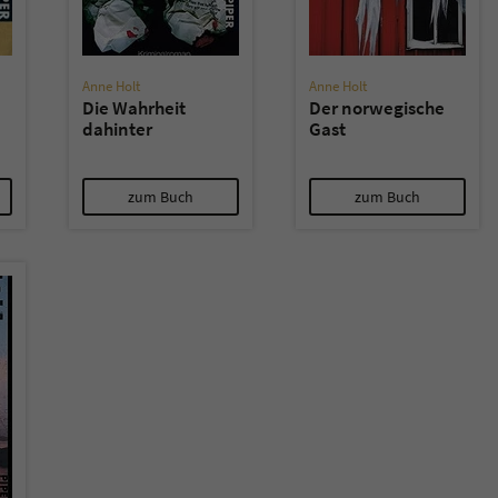
Anne Holt
Anne Holt
Die Wahrheit
Der norwegische
dahinter
Gast
zum Buch
zum Buch