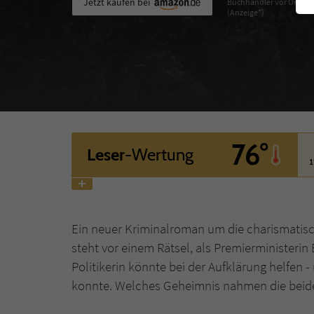
Jetzt kaufen bei
Buchhändler vor Ort
(Anzeige*)
76°
Leser
-Wertung
1
Ein neuer Kriminalroman um die charismatis
steht vor einem Rätsel, als Premierministerin
Politikerin könnte bei der Aufklärung helfen 
konnte. Welches Geheimnis nahmen die beide