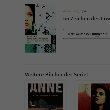
Anne Holt
, Piper
Im Zeichen des Lö
Jetzt kaufen bei
Weitere Bücher der Serie: