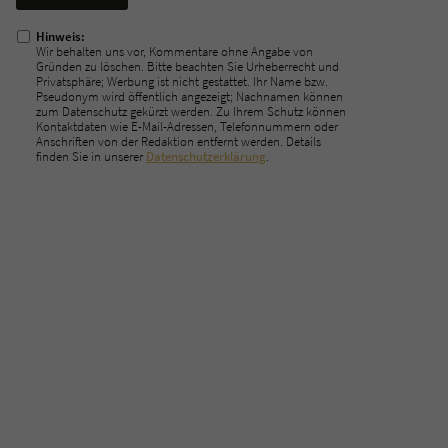
ausfüllen!
Hinweis:
Wir behalten uns vor, Kommentare ohne Angabe von
Gründen zu löschen. Bitte beachten Sie Urheberrecht und
Privatsphäre; Werbung ist nicht gestattet. Ihr Name bzw.
Pseudonym wird öffentlich angezeigt; Nachnamen können
zum Datenschutz gekürzt werden. Zu Ihrem Schutz können
Kontaktdaten wie E-Mail-Adressen, Telefonnummern oder
Anschriften von der Redaktion entfernt werden. Details
finden Sie in unserer
Datenschutzerklärung
.