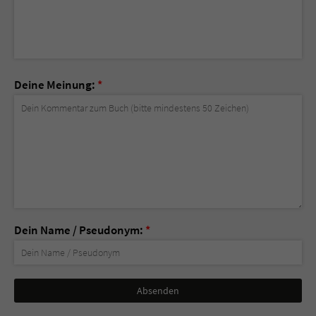
Deine Meinung:
*
Dein Name / Pseudonym:
*
Nicht
ausfüllen!