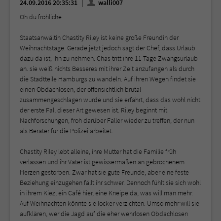
24.09.2016 20:35:31
walli007
Oh du fröhliche
Staatsanwältin Chastity Riley ist keine große Freundin der
Weihnachtstage. Gerade jetzt jedoch sagt der Chef, dass Urlaub
dazu da ist, ihn zu nehmen. Chas tritt ihre 11 Tage Zwangsurlaub
an. sie weiß nichts Besseres mit ihrer Zeit anzufangen als durch
die Stadtteile Hamburgs zu wandeln. Auf ihren Wegen findet sie
einen Obdachlosen, der offensichtlich brutal
zusammengeschlagen wurde und sie erfährt, dass das wohl nicht
der erste Fall dieser Art gewesen ist. Riley beginnt mit
Nachforschungen, froh darüber Faller wieder zu treffen, der nun
als Berater für die Polizei arbeitet.
Chastity Riley lebt alleine, ihre Mutter hat die Familie früh
verlassen und ihr Vater ist gewissermaßen an gebrochenem
Herzen gestorben. Zwar hat sie gute Freunde, aber eine feste
Beziehung einzugehen fällt ihr schwer. Dennoch fühlt sie sich wohl
in ihrem Kiez, ein Café hier, eine Kneipe da, was will man mehr.
Auf Weihnachten könnte sie locker verzichten. Umso mehr will sie
aufklären, wer die Jagd auf die eher wehrlosen Obdachlosen