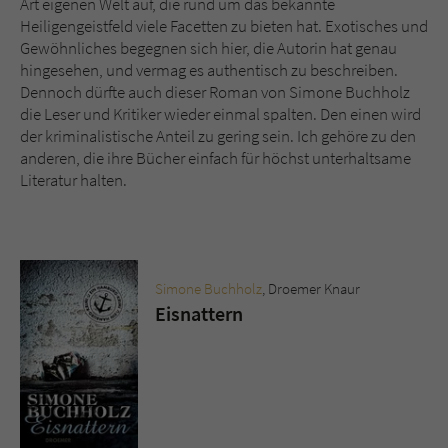
Art eigenen Welt auf, die rund um das bekannte
Heiligengeistfeld viele Facetten zu bieten hat. Exotisches und
Gewöhnliches begegnen sich hier, die Autorin hat genau
hingesehen, und vermag es authentisch zu beschreiben.
Dennoch dürfte auch dieser Roman von Simone Buchholz
die Leser und Kritiker wieder einmal spalten. Den einen wird
der kriminalistische Anteil zu gering sein. Ich gehöre zu den
anderen, die ihre Bücher einfach für höchst unterhaltsame
Literatur halten.
Simone Buchholz
, Droemer Knaur
Eisnattern