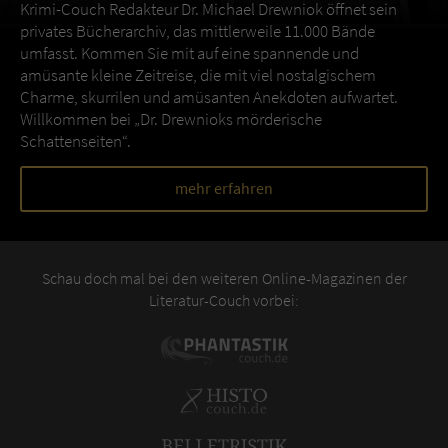
Krimi-Couch Redakteur Dr. Michael Drewniok öffnet sein
privates Bücherarchiv, das mittlerweile 11.000 Bände
umfasst. Kommen Sie mit auf eine spannende und
amüsante kleine Zeitreise, die mit viel nostalgischem
Charme, skurrilen und amüsanten Anekdoten aufwartet.
Willkommen bei „Dr. Drewnioks mörderische
Schattenseiten“.
mehr erfahren
Schau doch mal bei den weiteren Online-Magazinen der
Literatur-Couch vorbei: