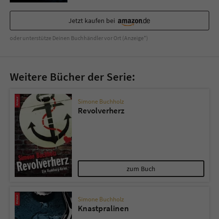
Jetzt kaufen bei
oder unterstütze Deinen Buchhändler vor Ort (Anzeige*)
Weitere Bücher der Serie:
Simone Buchholz
Revolverherz
zum Buch
Simone Buchholz
Knastpralinen