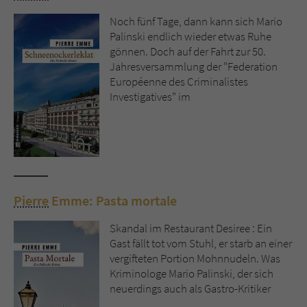
Noch fünf Tage, dann kann sich Mario
Palinski endlich wieder etwas Ruhe
gönnen. Doch auf der Fahrt zur 50.
Jahresversammlung der "Federation
Européenne des Criminalistes
Investigatives" im
Pierre
Emme: Pasta mortale
Skandal im Restaurant Desiree : Ein
Gast fällt tot vom Stuhl, er starb an einer
vergifteten Portion Mohnnudeln. Was
Kriminologe Mario Palinski, der sich
neuerdings auch als Gastro-Kritiker