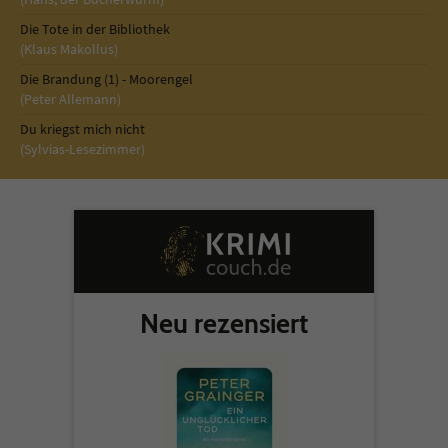
Die Tote in der Bibliothek
(Klaus Makollus)
Die Brandung (1) - Moorengel
(Peter Allemann)
Du kriegst mich nicht
(Sylvias-Lesezimmer)
Neu rezensiert