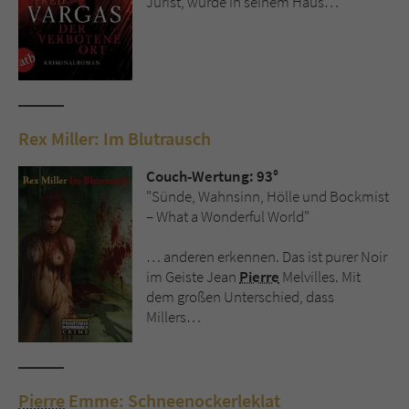
Jurist, wurde in seinem Haus…
Rex Miller: Im Blutrausch
Couch-Wertung: 93°
"Sünde, Wahnsinn, Hölle und Bockmist
– What a Wonderful World"
… anderen erkennen. Das ist purer Noir
im Geiste Jean
Pierre
Melvilles. Mit
dem großen Unterschied, dass
Millers…
Pierre
Emme: Schneenockerleklat