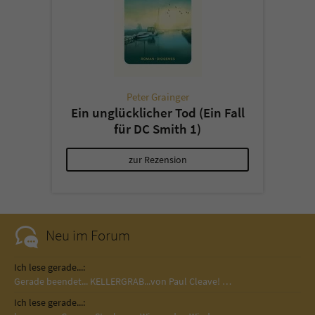
Peter Grainger
Ein unglücklicher Tod (Ein Fall
für DC Smith 1)
zur Rezension
Neu im Forum
Ich lese gerade...:
Gerade beendet... KELLERGRAB...von Paul Cleave! …
Ich lese gerade...: