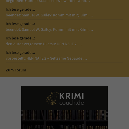
begonnen: Gunnar Staalesen: Wir werden Wind…
Ich lese gerade...:
beendet: Samuel W. Gailey: Komm mit mir; Krimi,…
Ich lese gerade...:
beendet: Samuel W. Gailey: Komm mit mir; Krimi,…
Ich lese gerade...:
den Autor vergessen: Uketsu: HEN NA IE 2 –…
Ich lese gerade...:
vorbestellt: HEN NA IE 2 – Seltsame Gebäude:…
Zum Forum