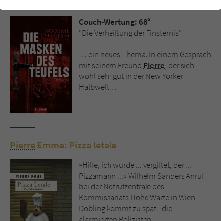
Maxime Chattam: Die Masken des Teufels
einwandfrei funktioniert.
Couch-Wertung: 68°
Cookie-Informationen
Name
cookie_optin
"Die Verheißung der Finsternis"
Anbieter
Literatur-Couch Medien GmbH & Co. KG
Externe Inhalte
… ein neues Thema. In einem Gespräch
Wir verwenden auf unserer Website externe Inhalte, um Ihnen
mit seinem Freund
Pierre
, der sich
Laufzeit
1 Jahr
zusätzliche Informationen anzubieten. Mit dem Laden der externen
wohl sehr gut in der New Yorker
Inhalte akzeptieren Sie die Datenschutzerklärung von YouTube
Halbwelt…
Wird benutzt, um Ihre Einstellungen für zur
(https://policies.google.com/privacy?hl=de).
Zweck
Verwendung von Cookies auf dieser Website
zu speichern.
Pierre
Emme: Pizza letale
Name
tx_thrating_pi1_AnonymousRating_#
»Hilfe, ich wurde ... vergiftet, der ...
Anbieter
Literatur-Couch Medien GmbH & Co. KG
Pizzamann ...« Wilhelm Sanders Anruf
bei der Notrufzentrale des
Laufzeit
1 Jahr
Kommissariats Hohe Warte in Wien-
Döbling kommt zu spät - die
Zweck
Cookie für die Bewertung einzelner Buchtitel
alarmierten Polizisten